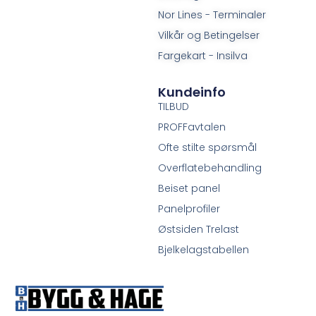
Nor Lines - Terminaler
Vilkår og Betingelser
Fargekart - Insilva
Kundeinfo
TILBUD
PROFFavtalen
Ofte stilte spørsmål
Overflatebehandling
Beiset panel
Panelprofiler
Østsiden Trelast
Bjelkelagstabellen