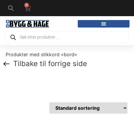
0
Produkter med stikkord «bord»
Tilbake til forrige side