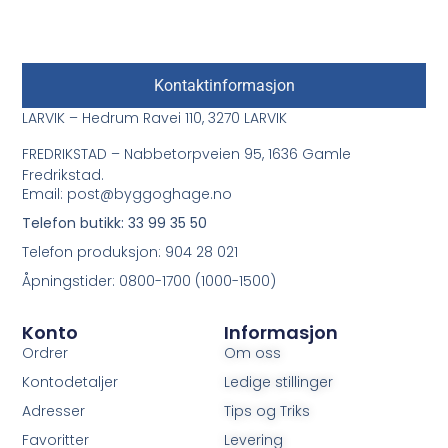
Kontaktinformasjon
LARVIK – Hedrum Ravei 110, 3270 LARVIK
FREDRIKSTAD – Nabbetorpveien 95, 1636 Gamle
Fredrikstad.
Email: post@byggoghage.no
Telefon butikk: 33 99 35 50
Telefon produksjon: 904 28 021
Åpningstider: 0800-1700 (1000-1500)
Konto
Informasjon
Ordrer
Om oss
Kontodetaljer
Ledige stillinger
Adresser
Tips og Triks
Favoritter
Levering