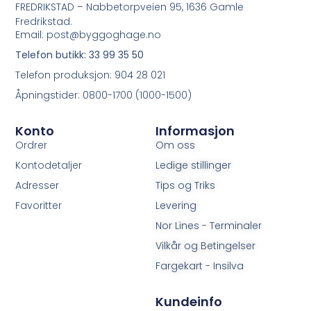
FREDRIKSTAD – Nabbetorpveien 95, 1636 Gamle
Fredrikstad.
Email: post@byggoghage.no
Telefon butikk: 33 99 35 50
Telefon produksjon: 904 28 021
Åpningstider: 0800-1700 (1000-1500)
Konto
Informasjon
Ordrer
Om oss
Kontodetaljer
Ledige stillinger
Adresser
Tips og Triks
Favoritter
Levering
Nor Lines - Terminaler
Vilkår og Betingelser
Fargekart - Insilva
Kundeinfo