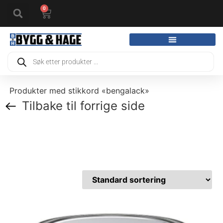
0
Produkter med stikkord «bengalack»
Tilbake til forrige side