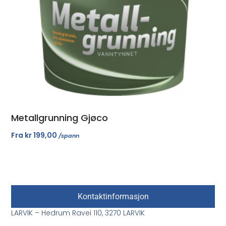
Metallgrunning Gjøco
Fra
kr
199,00
/spann
Kontaktinformasjon
LARVIK – Hedrum Ravei 110, 3270 LARVIK