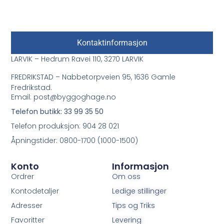
Kontaktinformasjon
LARVIK – Hedrum Ravei 110, 3270 LARVIK
FREDRIKSTAD – Nabbetorpveien 95, 1636 Gamle
Fredrikstad.
Email: post@byggoghage.no
Telefon butikk: 33 99 35 50
Telefon produksjon: 904 28 021
Åpningstider: 0800-1700 (1000-1500)
Konto
Informasjon
Ordrer
Om oss
Kontodetaljer
Ledige stillinger
Adresser
Tips og Triks
Favoritter
Levering