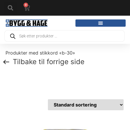
0
Produkter med stikkord «b-30»
Tilbake til forrige side