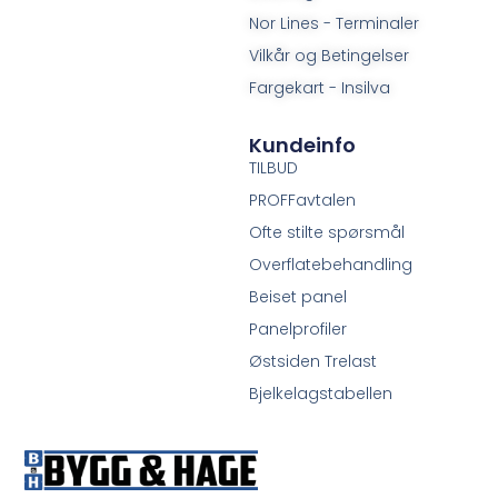
Nor Lines - Terminaler
Vilkår og Betingelser
Fargekart - Insilva
Kundeinfo
TILBUD
PROFFavtalen
Ofte stilte spørsmål
Overflatebehandling
Beiset panel
Panelprofiler
Østsiden Trelast
Bjelkelagstabellen