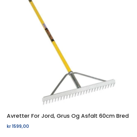
Avretter For Jord, Grus Og Asfalt 60cm Bred
kr
1599,00