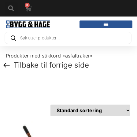
0
Produkter med stikkord «asfaltraker»
Tilbake til forrige side