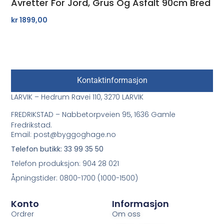
Avretter For Jord, Grus Og Asfalt 90cm Bred
kr
1899,00
Kontaktinformasjon
LARVIK – Hedrum Ravei 110, 3270 LARVIK
FREDRIKSTAD – Nabbetorpveien 95, 1636 Gamle
Fredrikstad.
Email: post@byggoghage.no
Telefon butikk: 33 99 35 50
Telefon produksjon: 904 28 021
Åpningstider: 0800-1700 (1000-1500)
Konto
Informasjon
Ordrer
Om oss