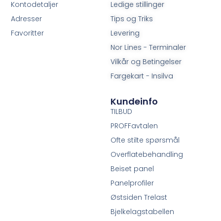
Kontodetaljer
Ledige stillinger
Adresser
Tips og Triks
Favoritter
Levering
Nor Lines - Terminaler
Vilkår og Betingelser
Fargekart - Insilva
Kundeinfo
TILBUD
PROFFavtalen
Ofte stilte spørsmål
Overflatebehandling
Beiset panel
Panelprofiler
Østsiden Trelast
Bjelkelagstabellen