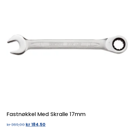
Fastnøkkel Med Skralle 17mm
kr
184,50
kr
369,00