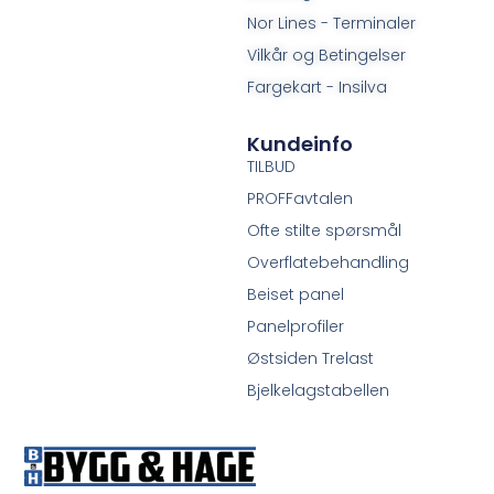
Nor Lines - Terminaler
Vilkår og Betingelser
Fargekart - Insilva
Kundeinfo
TILBUD
PROFFavtalen
Ofte stilte spørsmål
Overflatebehandling
Beiset panel
Panelprofiler
Østsiden Trelast
Bjelkelagstabellen