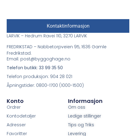
Kontaktinformasjon
LARVIK – Hedrum Ravei 110, 3270 LARVIK
FREDRIKSTAD – Nabbetorpveien 95, 1636 Gamle
Fredrikstad.
Email: post@byggoghage.no
Telefon butikk: 33 99 35 50
Telefon produksjon: 904 28 021
Åpningstider: 0800-1700 (1000-1500)
Konto
Informasjon
Ordrer
Om oss
Kontodetaljer
Ledige stillinger
Adresser
Tips og Triks
Favoritter
Levering