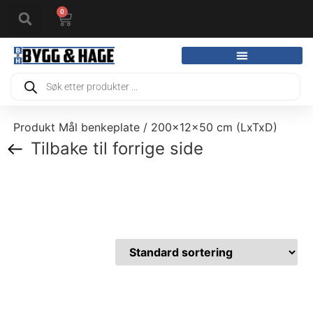
0
Produkt Mål benkeplate / 200x12x50 cm (LxTxD)
Tilbake til forrige side