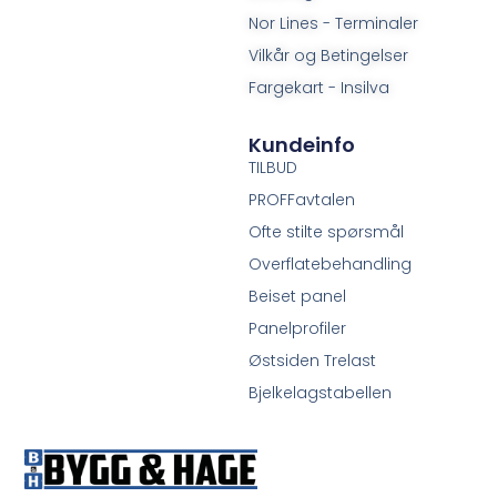
Nor Lines - Terminaler
Vilkår og Betingelser
Fargekart - Insilva
Kundeinfo
TILBUD
PROFFavtalen
Ofte stilte spørsmål
Overflatebehandling
Beiset panel
Panelprofiler
Østsiden Trelast
Bjelkelagstabellen