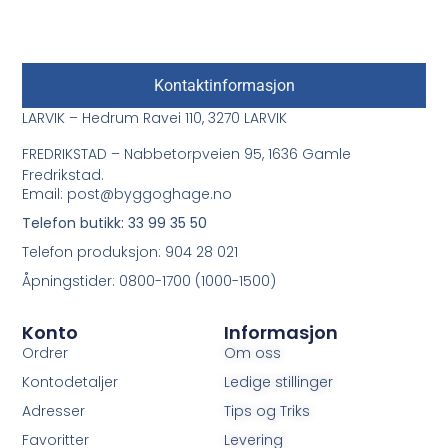
Kontaktinformasjon
LARVIK – Hedrum Ravei 110, 3270 LARVIK
FREDRIKSTAD – Nabbetorpveien 95, 1636 Gamle
Fredrikstad.
Email: post@byggoghage.no
Telefon butikk: 33 99 35 50
Telefon produksjon: 904 28 021
Åpningstider: 0800-1700 (1000-1500)
Konto
Informasjon
Ordrer
Om oss
Kontodetaljer
Ledige stillinger
Adresser
Tips og Triks
Favoritter
Levering