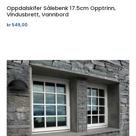
Oppdalskifer Sålebenk 17.5cm Opptrinn,
Vindusbrett, Vannbord
kr
549,00