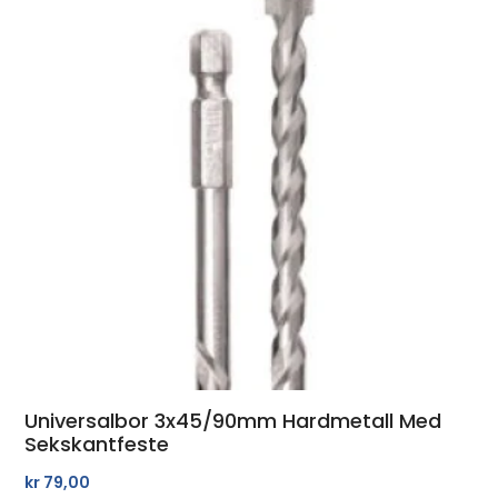
Universalbor 3x45/90mm Hardmetall Med
Sekskantfeste
kr
79,00