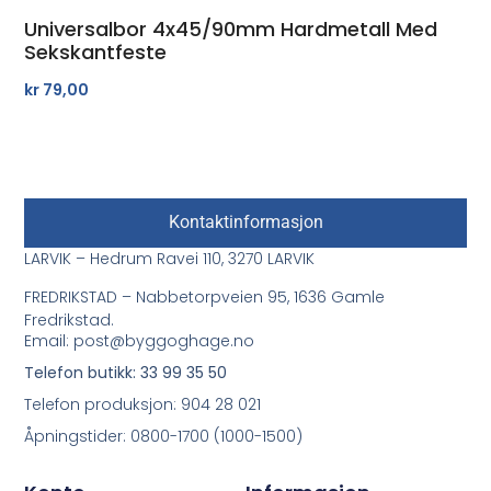
Universalbor 4x45/90mm Hardmetall Med
Sekskantfeste
kr
79,00
Kontaktinformasjon
LARVIK – Hedrum Ravei 110, 3270 LARVIK
FREDRIKSTAD – Nabbetorpveien 95, 1636 Gamle
Fredrikstad.
Email: post@byggoghage.no
Telefon butikk: 33 99 35 50
Telefon produksjon: 904 28 021
Åpningstider: 0800-1700 (1000-1500)