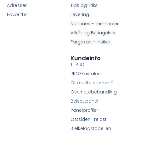
Adresser
Tips og Triks
Favoritter
Levering
Nor Lines - Terminaler
Vilkår og Betingelser
Fargekart - Insilva
Kundeinfo
TILBUD
PROFFavtalen
Ofte stilte spørsmål
Overflatebehandling
Beiset panel
Panelprofiler
Østsiden Trelast
Bjelkelagstabellen