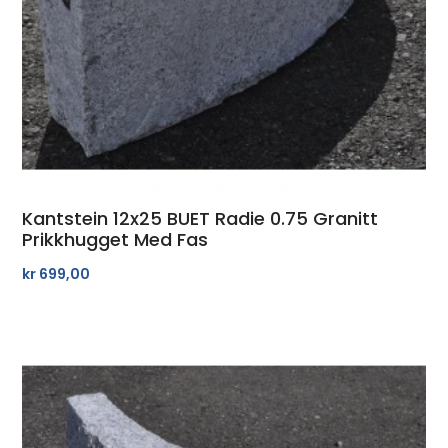
Kantstein 12x25 BUET Radie 0.75 Granitt
Prikkhugget Med Fas
kr
699,00