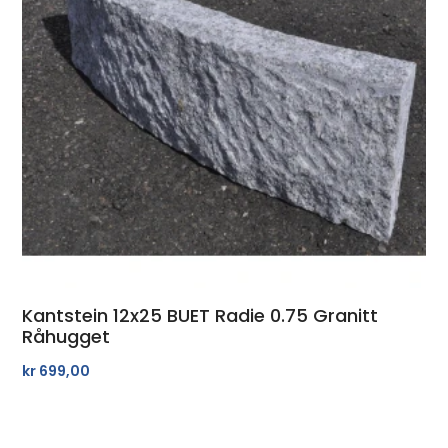
Kantstein 12x25 BUET Radie 0.75 Granitt
Råhugget
kr
699,00