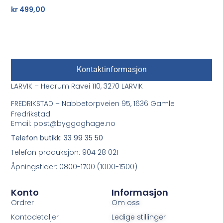
kr
499,00
Kontaktinformasjon
LARVIK – Hedrum Ravei 110, 3270 LARVIK
FREDRIKSTAD – Nabbetorpveien 95, 1636 Gamle
Fredrikstad.
Email: post@byggoghage.no
Telefon butikk: 33 99 35 50
Telefon produksjon: 904 28 021
Åpningstider: 0800-1700 (1000-1500)
Konto
Informasjon
Ordrer
Om oss
Kontodetaljer
Ledige stillinger