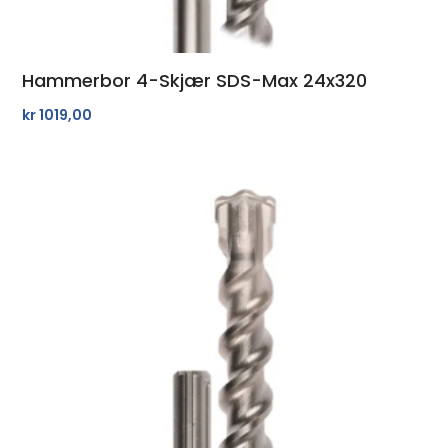
Hammerbor 4-Skjær SDS-Max 24x320
kr
1019,00