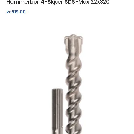
Hammerbor 4-Skjær SDS-Max 22x320
kr
919,00