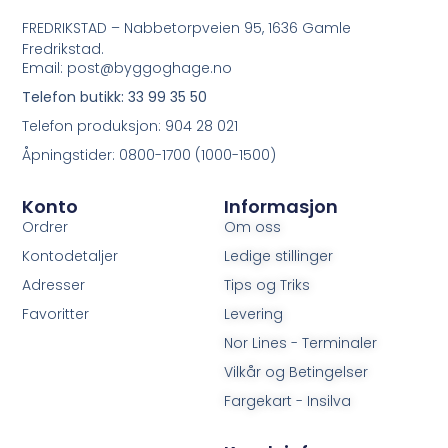
FREDRIKSTAD – Nabbetorpveien 95, 1636 Gamle
Fredrikstad.
Email: post@byggoghage.no
Telefon butikk: 33 99 35 50
Telefon produksjon: 904 28 021
Åpningstider: 0800-1700 (1000-1500)
Konto
Informasjon
Ordrer
Om oss
Kontodetaljer
Ledige stillinger
Adresser
Tips og Triks
Favoritter
Levering
Nor Lines - Terminaler
Vilkår og Betingelser
Fargekart - Insilva