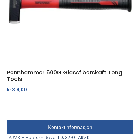
Pennhammer 500G Glassfiberskaft Teng
Tools
kr
319,00
Kontaktinformasjon
LARVIK – Hedrum Ravei 110, 3270 LARVIK