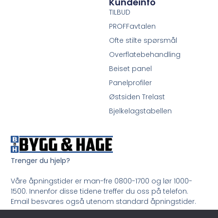
Kundeinfo
TILBUD
PROFFavtalen
Ofte stilte spørsmål
Overflatebehandling
Beiset panel
Panelprofiler
Østsiden Trelast
Bjelkelagstabellen
Trenger du hjelp?
Våre åpningstider er man-fre 0800-1700 og lør 1000-
1500. Innenfor disse tidene treffer du oss på telefon.
Email besvares også utenom standard åpningstider.