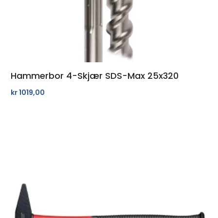
Hammerbor 4-Skjær SDS-Max 25x320
kr
1019,00