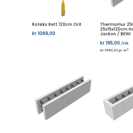
Rotøks Rett 120cm Orit
Thermomur 25
25x15x120cm H
kr
1099,00
Jackon / BEWI
kr
195,00
/stk
2
kr 1083,32 pr m