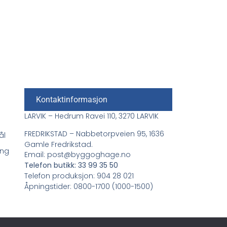
Kontaktinformasjon
LARVIK – Hedrum Ravei 110, 3270 LARVIK
FREDRIKSTAD – Nabbetorpveien 95, 1636
ål
Gamle Fredrikstad.
ing
Email: post@byggoghage.no
Telefon butikk: 33 99 35 50
Telefon produksjon: 904 28 021
Åpningstider: 0800-1700 (1000-1500)