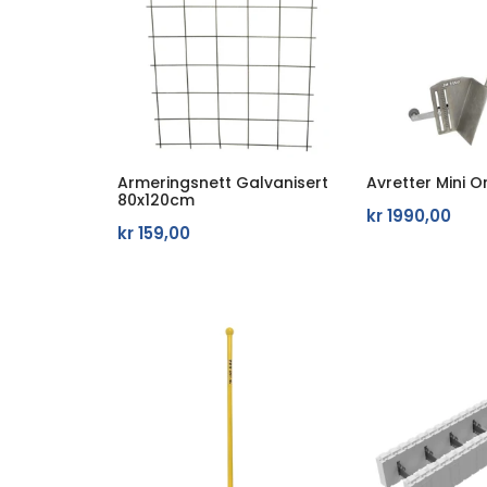
Armeringsnett Galvanisert
Avretter Mini Or
80x120cm
kr
1990,00
kr
159,00