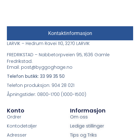
Kontaktinformasjon
LARVIK – Hedrum Ravei 110, 3270 LARVIK
FREDRIKSTAD – Nabbetorpveien 95, 1636 Gamle
Fredrikstad.
Email: post@byggoghage.no
Telefon butikk: 33 99 35 50
Telefon produksjon: 904 28 021
Åpningstider: 0800-1700 (1000-1500)
Konto
Informasjon
Ordrer
Om oss
Kontodetaljer
Ledige stillinger
Adresser
Tips og Triks