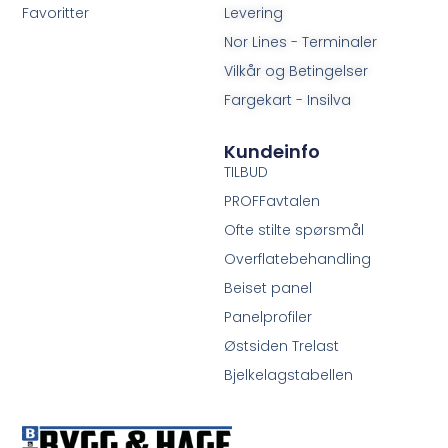
Favoritter
Levering
Nor Lines - Terminaler
Vilkår og Betingelser
Fargekart - Insilva
Kundeinfo
TILBUD
PROFFavtalen
Ofte stilte spørsmål
Overflatebehandling
Beiset panel
Panelprofiler
Østsiden Trelast
Bjelkelagstabellen