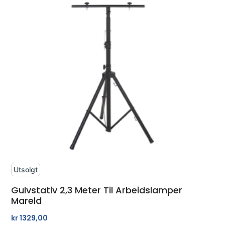
Utsolgt
Gulvstativ 2,3 Meter Til Arbeidslamper
Mareld
kr
1329,00