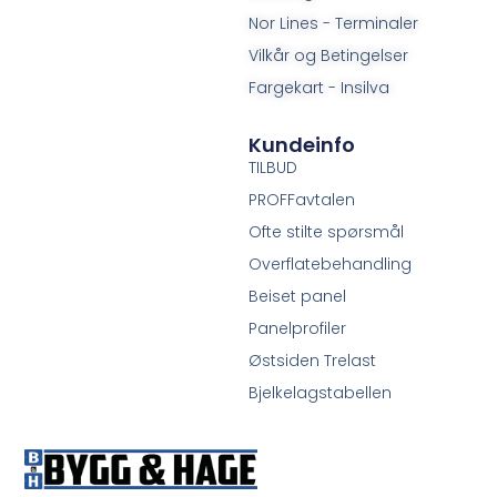
Nor Lines - Terminaler
Vilkår og Betingelser
Fargekart - Insilva
Kundeinfo
TILBUD
PROFFavtalen
Ofte stilte spørsmål
Overflatebehandling
Beiset panel
Panelprofiler
Østsiden Trelast
Bjelkelagstabellen