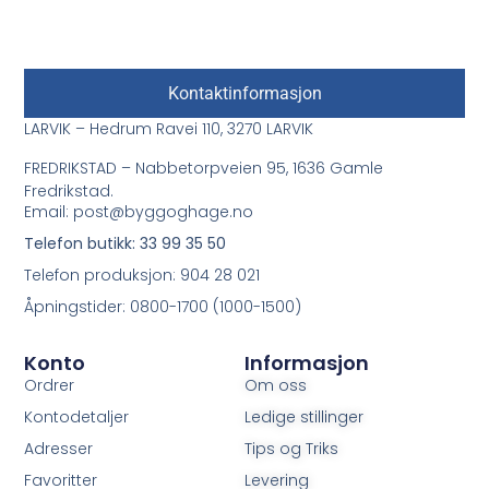
Kontaktinformasjon
LARVIK – Hedrum Ravei 110, 3270 LARVIK
FREDRIKSTAD – Nabbetorpveien 95, 1636 Gamle
Fredrikstad.
Email: post@byggoghage.no
Telefon butikk: 33 99 35 50
Telefon produksjon: 904 28 021
Åpningstider: 0800-1700 (1000-1500)
Konto
Informasjon
Ordrer
Om oss
Kontodetaljer
Ledige stillinger
Adresser
Tips og Triks
Favoritter
Levering