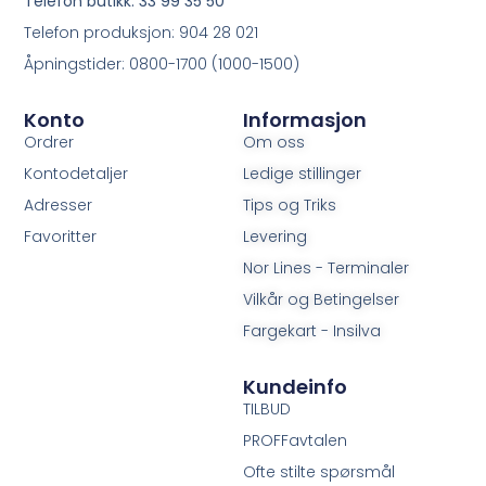
Telefon butikk: 33 99 35 50
Telefon produksjon: 904 28 021
Åpningstider: 0800-1700 (1000-1500)
Konto
Informasjon
Ordrer
Om oss
Kontodetaljer
Ledige stillinger
Adresser
Tips og Triks
Favoritter
Levering
Nor Lines - Terminaler
Vilkår og Betingelser
Fargekart - Insilva
Kundeinfo
TILBUD
PROFFavtalen
Ofte stilte spørsmål