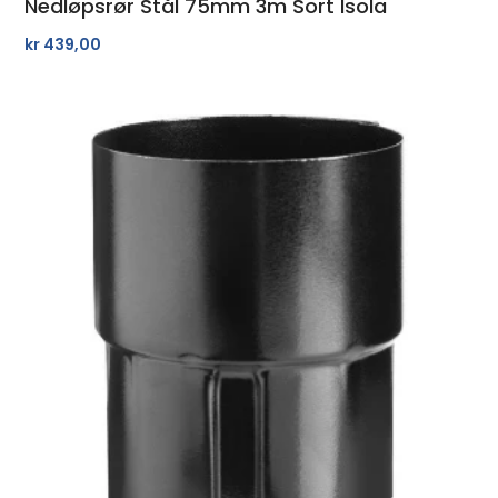
Nedløpsrør Stål 75mm 3m Sort Isola
kr
439,00