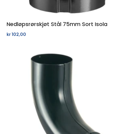
Nedløpsrørskjøt Stål 75mm Sort Isola
kr
102,00