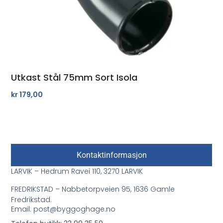
Utkast Stål 75mm Sort Isola
kr
179,00
Kontaktinformasjon
LARVIK – Hedrum Ravei 110, 3270 LARVIK
FREDRIKSTAD – Nabbetorpveien 95, 1636 Gamle
Fredrikstad.
Email: post@byggoghage.no