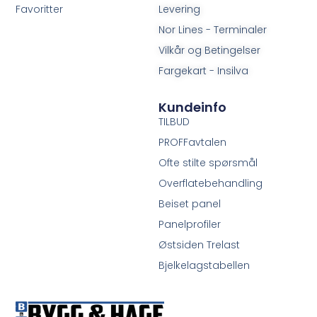
Favoritter
Levering
Nor Lines - Terminaler
Vilkår og Betingelser
Fargekart - Insilva
Kundeinfo
TILBUD
PROFFavtalen
Ofte stilte spørsmål
Overflatebehandling
Beiset panel
Panelprofiler
Østsiden Trelast
Bjelkelagstabellen