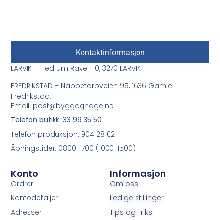
Kontaktinformasjon
LARVIK – Hedrum Ravei 110, 3270 LARVIK
FREDRIKSTAD – Nabbetorpveien 95, 1636 Gamle
Fredrikstad.
Email: post@byggoghage.no
Telefon butikk: 33 99 35 50
Telefon produksjon: 904 28 021
Åpningstider: 0800-1700 (1000-1500)
Konto
Informasjon
Ordrer
Om oss
Kontodetaljer
Ledige stillinger
Adresser
Tips og Triks