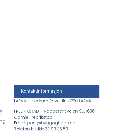
Kontaktinformasjon
LARVIK – Hedrum Ravei 110, 3270 LARVIK
FREDRIKSTAD – Nabbetorpveien 95, 1636
ål
Gamle Fredrikstad.
ing
Email: post@byggoghage.no
Telefon butikk: 33 99 35 50