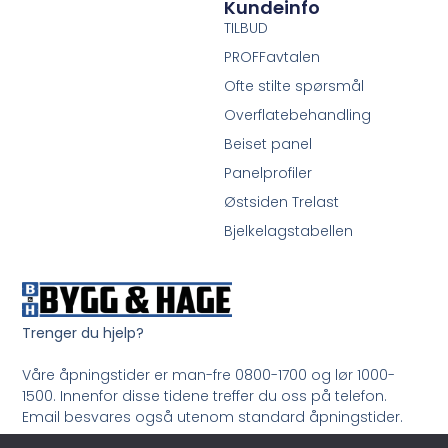
Kundeinfo
TILBUD
PROFFavtalen
Ofte stilte spørsmål
Overflatebehandling
Beiset panel
Panelprofiler
Østsiden Trelast
Bjelkelagstabellen
Trenger du hjelp?
Våre åpningstider er man-fre 0800-1700 og lør 1000-
1500. Innenfor disse tidene treffer du oss på telefon.
Email besvares også utenom standard åpningstider.