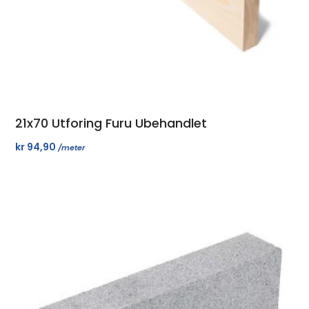
21x70 Utforing Furu Ubehandlet
kr
94,90
/meter