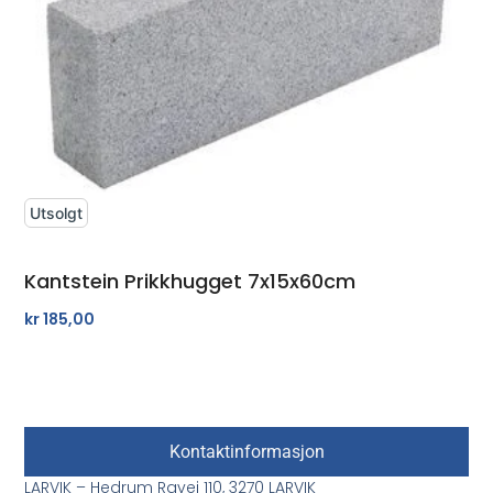
Utsolgt
Kantstein Prikkhugget 7x15x60cm
kr
185,00
Kontaktinformasjon
LARVIK – Hedrum Ravei 110, 3270 LARVIK