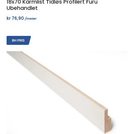
18x70 Karmlist Tidløs Profilert Furu
Ubehandlet
kr
76,90
/meter
BH PRIS