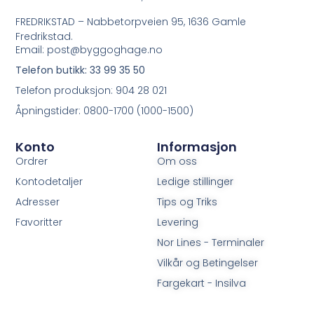
FREDRIKSTAD – Nabbetorpveien 95, 1636 Gamle
Fredrikstad.
Email: post@byggoghage.no
Telefon butikk: 33 99 35 50
Telefon produksjon: 904 28 021
Åpningstider: 0800-1700 (1000-1500)
Konto
Informasjon
Ordrer
Om oss
Kontodetaljer
Ledige stillinger
Adresser
Tips og Triks
Favoritter
Levering
Nor Lines - Terminaler
Vilkår og Betingelser
Fargekart - Insilva