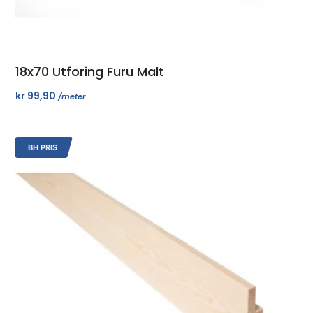
18x70 Utforing Furu Malt
kr
99,90
/meter
BH PRIS