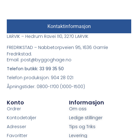
Kontaktinformasjon
LARVIK – Hedrum Ravei 110, 3270 LARVIK
FREDRIKSTAD – Nabbetorpveien 95, 1636 Gamle
Fredrikstad.
Email: post@byggoghage.no
Telefon butikk: 33 99 35 50
Telefon produksjon: 904 28 021
Åpningstider: 0800-1700 (1000-1500)
Konto
Informasjon
Ordrer
Om oss
Kontodetaljer
Ledige stillinger
Adresser
Tips og Triks
Favoritter
Levering