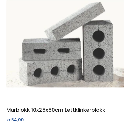
Murblokk 10x25x50cm Lettklinkerblokk
kr
54,00