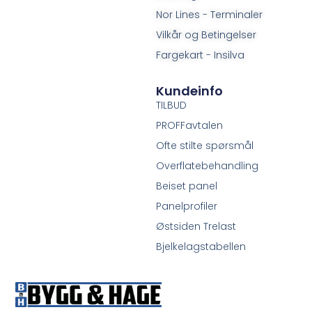
Nor Lines - Terminaler
Vilkår og Betingelser
Fargekart - Insilva
Kundeinfo
TILBUD
PROFFavtalen
Ofte stilte spørsmål
Overflatebehandling
Beiset panel
Panelprofiler
Østsiden Trelast
Bjelkelagstabellen