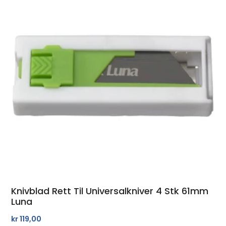
Knivblad Rett Til Universalkniver 4 Stk 61mm
Luna
kr
119,00