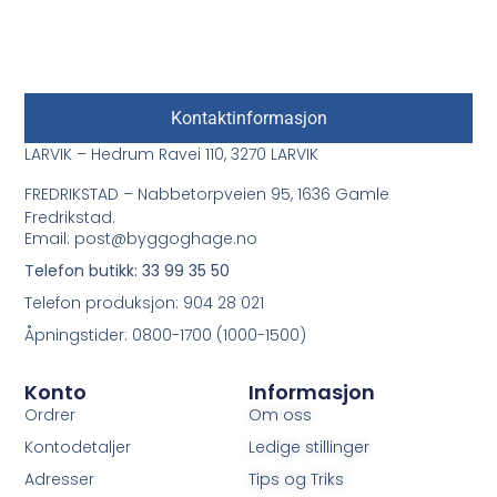
Kontaktinformasjon
LARVIK – Hedrum Ravei 110, 3270 LARVIK
FREDRIKSTAD – Nabbetorpveien 95, 1636 Gamle
Fredrikstad.
Email: post@byggoghage.no
Telefon butikk: 33 99 35 50
Telefon produksjon: 904 28 021
Åpningstider: 0800-1700 (1000-1500)
Konto
Informasjon
Ordrer
Om oss
Kontodetaljer
Ledige stillinger
Adresser
Tips og Triks