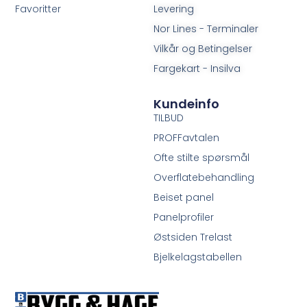
Favoritter
Levering
Nor Lines - Terminaler
Vilkår og Betingelser
Fargekart - Insilva
Kundeinfo
TILBUD
PROFFavtalen
Ofte stilte spørsmål
Overflatebehandling
Beiset panel
Panelprofiler
Østsiden Trelast
Bjelkelagstabellen