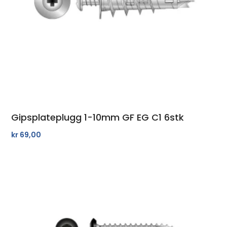
Gipsplateplugg 1-10mm GF EG C1 6stk
kr
69,00