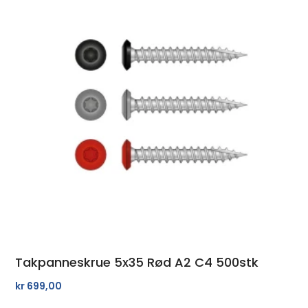
Takpanneskrue 5x35 Rød A2 C4 500stk
kr
699,00