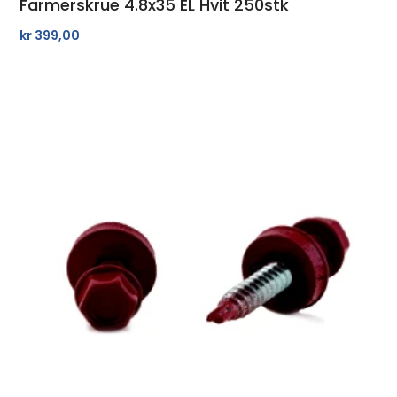
Farmerskrue 4.8x35 EL Hvit 250stk
kr
399,00