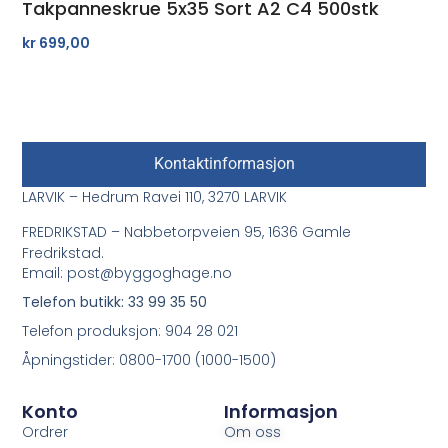
Takpanneskrue 5x35 Sort A2 C4 500stk
kr
699,00
Kontaktinformasjon
LARVIK – Hedrum Ravei 110, 3270 LARVIK
FREDRIKSTAD – Nabbetorpveien 95, 1636 Gamle
Fredrikstad.
Email: post@byggoghage.no
Telefon butikk: 33 99 35 50
Telefon produksjon: 904 28 021
Åpningstider: 0800-1700 (1000-1500)
Konto
Informasjon
Ordrer
Om oss