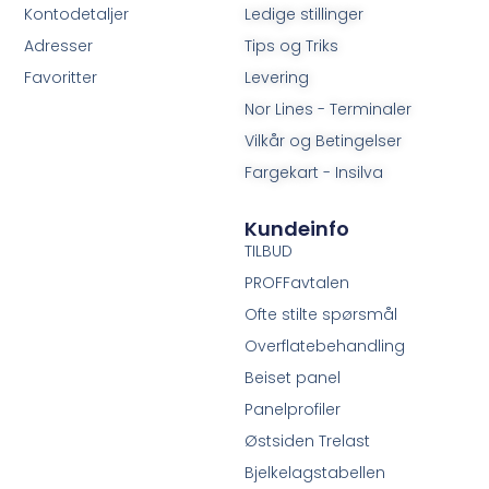
Kontodetaljer
Ledige stillinger
Adresser
Tips og Triks
Favoritter
Levering
Nor Lines - Terminaler
Vilkår og Betingelser
Fargekart - Insilva
Kundeinfo
TILBUD
PROFFavtalen
Ofte stilte spørsmål
Overflatebehandling
Beiset panel
Panelprofiler
Østsiden Trelast
Bjelkelagstabellen