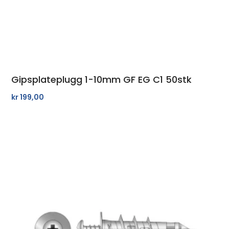
Gipsplateplugg 1-10mm GF EG C1 50stk
kr
199,00