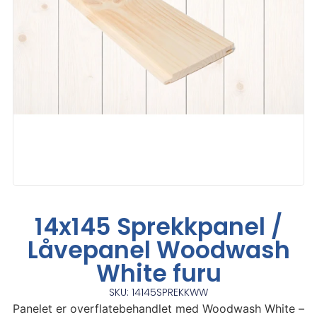
14x145 Sprekkpanel /
Låvepanel Woodwash
White furu
SKU: 14145SPREKKWW
Panelet er overflatebehandlet med Woodwash White –