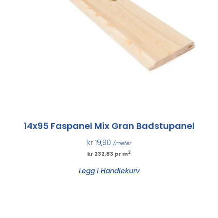
14x95 Faspanel Mix Gran Badstupanel
kr
19,90
/meter
2
kr 232,83 pr m
Legg I Handlekurv