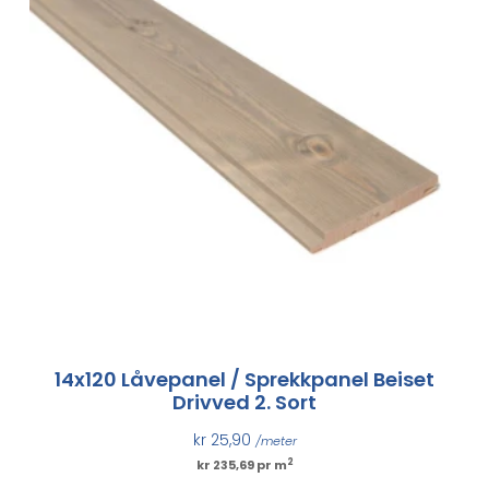
14x120 Låvepanel / Sprekkpanel Beiset
Drivved 2. Sort
kr
25,90
/meter
2
kr 235,69 pr m