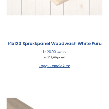
14x120 Sprekkpanel Woodwash White Furu
kr
29,90
/meter
2
kr 272,09 pr m
Legg I Handlekurv