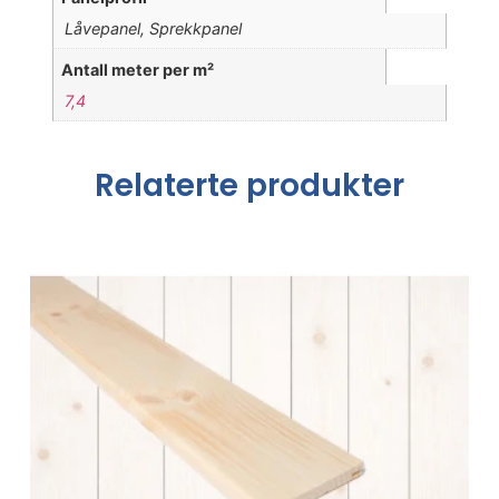
Låvepanel, Sprekkpanel
Antall meter per m²
7,4
Relaterte produkter