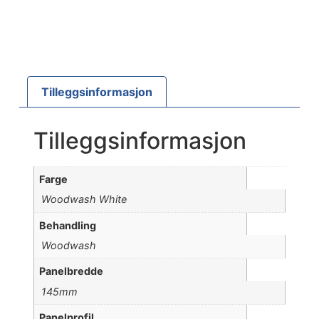
Tilleggsinformasjon
Tilleggsinformasjon
Farge
Woodwash White
Behandling
Woodwash
Panelbredde
145mm
Panelprofil