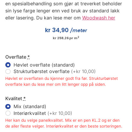
en spesialbehandling som gjør at treverket beholder
sin lyse farge lenger enn ved bruk av standard lakk
eller lasering. Du kan lese mer om
Woodwash her
kr
34,90
/meter
2
kr 258,26 pr m
Overflate
*
Høvlet overflate (standard)
Strukturbørstet overflate
(+kr 10,00)
Høvlet er overflaten du kjenner godt fra før. Strukturbørstet
overflate kan du lese mer om litt lenger opp på siden.
Kvalitet
*
Mix (standard)
Interiørkvalitet
(+kr 10,00)
Her kan du velge panelkvalitet. Mix er en pen KL.2 og er den
de aller fleste velger. Interiørkvalitet er den beste sorteringen.