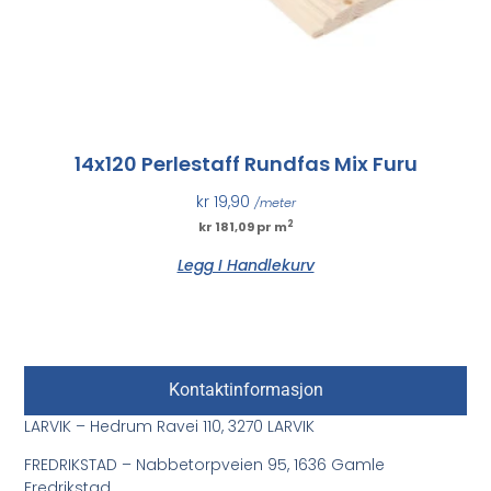
14x120 Perlestaff Rundfas Mix Furu
kr
19,90
/meter
2
kr 181,09 pr m
Legg I Handlekurv
Kontaktinformasjon
LARVIK – Hedrum Ravei 110, 3270 LARVIK
FREDRIKSTAD – Nabbetorpveien 95, 1636 Gamle
Fredrikstad.