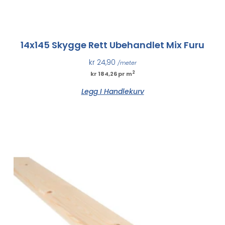
14x145 Skygge Rett Ubehandlet Mix Furu
kr
24,90
/meter
2
kr 184,26 pr m
Legg I Handlekurv