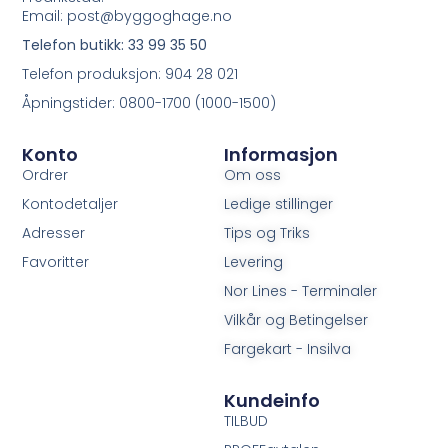
Email: post@byggoghage.no
Telefon butikk: 33 99 35 50
Telefon produksjon: 904 28 021
Åpningstider: 0800-1700 (1000-1500)
Konto
Informasjon
Ordrer
Om oss
Kontodetaljer
Ledige stillinger
Adresser
Tips og Triks
Favoritter
Levering
Nor Lines - Terminaler
Vilkår og Betingelser
Fargekart - Insilva
Kundeinfo
TILBUD