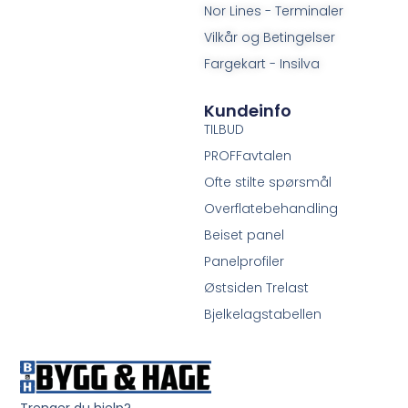
Nor Lines - Terminaler
Vilkår og Betingelser
Fargekart - Insilva
Kundeinfo
TILBUD
PROFFavtalen
Ofte stilte spørsmål
Overflatebehandling
Beiset panel
Panelprofiler
Østsiden Trelast
Bjelkelagstabellen
Trenger du hjelp?