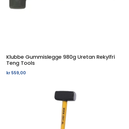
Klubbe Gummislegge 980g Uretan Rekylfri
Teng Tools
kr
559,00