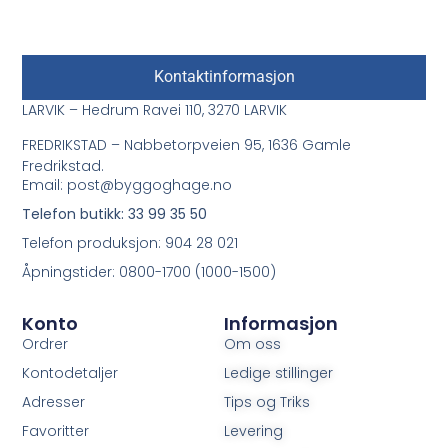
Kontaktinformasjon
LARVIK – Hedrum Ravei 110, 3270 LARVIK
FREDRIKSTAD – Nabbetorpveien 95, 1636 Gamle
Fredrikstad.
Email: post@byggoghage.no
Telefon butikk: 33 99 35 50
Telefon produksjon: 904 28 021
Åpningstider: 0800-1700 (1000-1500)
Konto
Informasjon
Ordrer
Om oss
Kontodetaljer
Ledige stillinger
Adresser
Tips og Triks
Favoritter
Levering