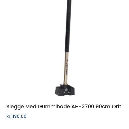
Slegge Med Gummihode AH-3700 90cm Orit
kr
1190,00