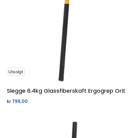
Utsolgt
Slegge 6.4kg Glassfiberskaft Ergogrep Orit
kr
799,00