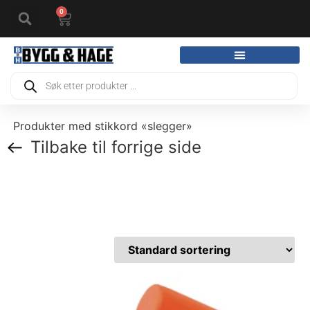
0
Produkter med stikkord «slegger»
Tilbake til forrige side