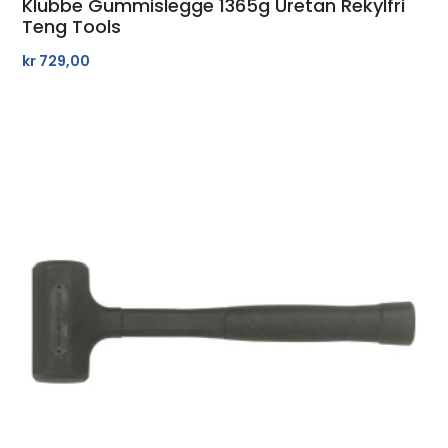
Klubbe Gummislegge 1365g Uretan Rekylfri
Teng Tools
kr
729,00