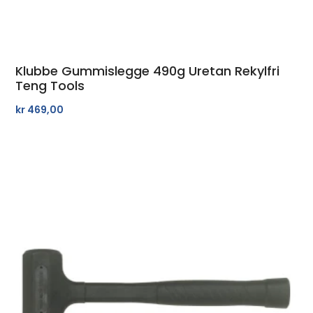
Klubbe Gummislegge 490g Uretan Rekylfri
Teng Tools
kr
469,00