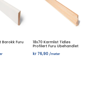
t Barokk Furu
18x70 Karmlist Tidløs
Profilert Furu Ubehandlet
kr
76,90
er
/meter