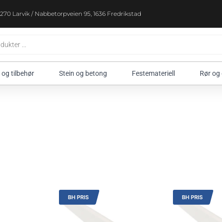
270 Larvik / Nabbetorpveien 95, 1636 Fredrikstad
 og tilbehør
Stein og betong
Festemateriell
Rør og
BH PRIS
BH PRIS