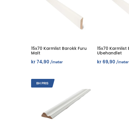
15x70 Karmlist Barokk Furu
15x70 Karmlist
Malt
Ubehandlet
kr
74,90
kr
69,90
/meter
/meter
BH PRIS