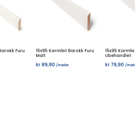
 Barokk Furu
15x95 Karmlist Barokk Furu
15x95 Karmlis
Malt
Ubehandlet
kr
89,90
kr
79,90
/meter
/met