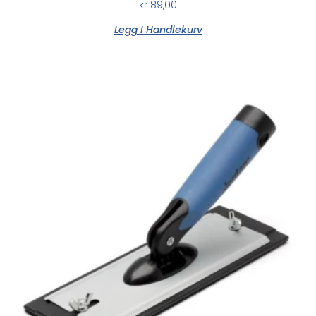
kr
89,00
Legg I Handlekurv