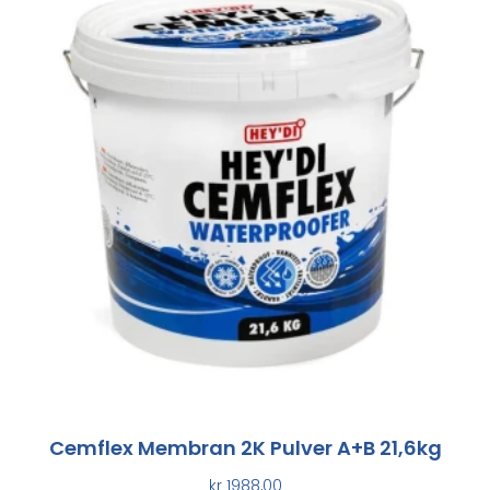
Cemflex Membran 2K Pulver A+B 21,6kg
kr
1988,00