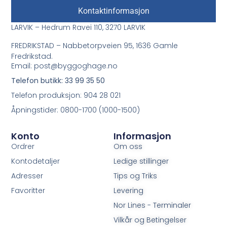
Kontaktinformasjon
LARVIK – Hedrum Ravei 110, 3270 LARVIK
FREDRIKSTAD – Nabbetorpveien 95, 1636 Gamle
Fredrikstad.
Email: post@byggoghage.no
Telefon butikk: 33 99 35 50
Telefon produksjon: 904 28 021
Åpningstider: 0800-1700 (1000-1500)
Konto
Informasjon
Ordrer
Om oss
Kontodetaljer
Ledige stillinger
Adresser
Tips og Triks
Favoritter
Levering
Nor Lines - Terminaler
Vilkår og Betingelser