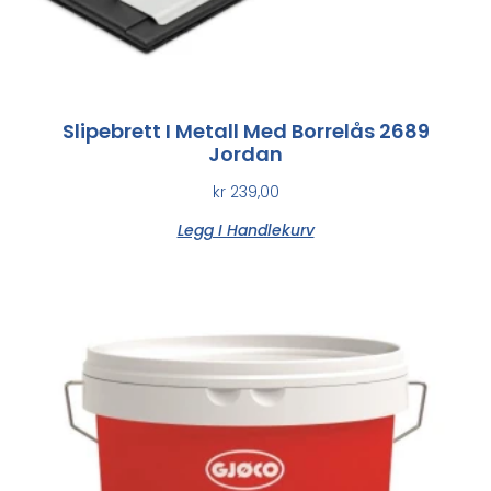
Slipebrett I Metall Med Borrelås 2689
Jordan
kr
239,00
Legg I Handlekurv