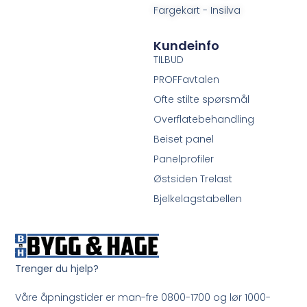
Fargekart - Insilva
Kundeinfo
TILBUD
PROFFavtalen
Ofte stilte spørsmål
Overflatebehandling
Beiset panel
Panelprofiler
Østsiden Trelast
Bjelkelagstabellen
Trenger du hjelp?
Våre åpningstider er man-fre 0800-1700 og lør 1000-