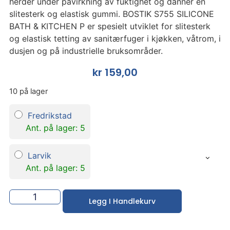
herder under påvirkning av fuktighet og danner en
slitesterk og elastisk gummi. BOSTIK S755 SILICONE
BATH & KITCHEN P er spesielt utviklet for slitesterk
og elastisk tetting av sanitærfuger i kjøkken, våtrom, i
dusjen og på industrielle bruksområder.
kr
159,00
10 på lager
Fredrikstad
Ant. på lager: 5
Larvik
Ant. på lager: 5
Legg I Handlekurv