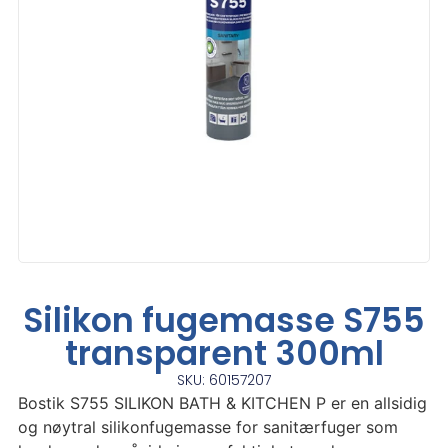
Silikon fugemasse S755
transparent 300ml
SKU: 60157207
Bostik S755 SILIKON BATH & KITCHEN P er en allsidig
og nøytral silikonfugemasse for sanitærfuger som