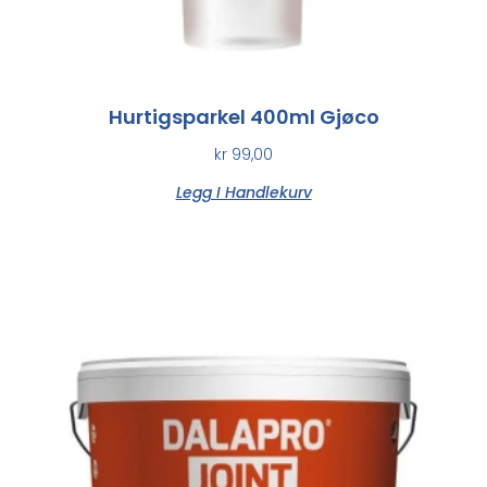
Hurtigsparkel 400ml Gjøco
kr
99,00
Legg I Handlekurv