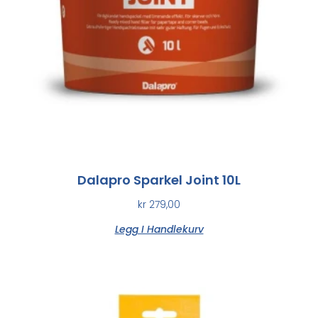
Dalapro Sparkel Joint 10L
kr
279,00
Legg I Handlekurv