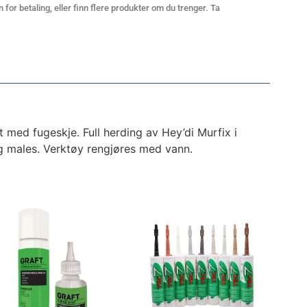
 for betaling, eller finn flere produkter om du trenger. Ta
 med fugeskje. Full herding av Hey’di Murfix i
og males. Verktøy rengjøres med vann.