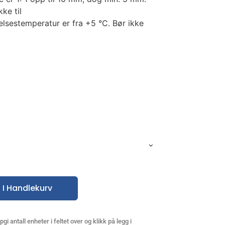
ke til
lsestemperatur er fra +5 °C. Bør ikke
 I Handlekurv
gi antall enheter i feltet over og klikk på legg i