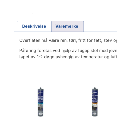
Beskrivelse
Varemerke
Overflaten må være ren, tørr, fritt for fett, støv
Påføring foretas ved hjelp av fugepistol med jevn
løpet av 1-2 døgn avhengig av temperatur og luft