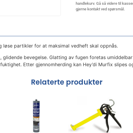
handlekurv. Gå så videre til kassen
gjerne kontakt ved spørsmål.
 og løse partikler for at maksimal vedheft skal oppnås.
, glidende bevegelse. Glatting av fugen foretas umiddelbart
fuktighet. Etter gjennomherding kan Hey’di Murfix slipes 
Relaterte produkter