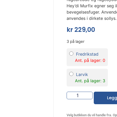
Hey’di Murfix egner seg ik
bevegelsesfuger. Anvende
anvendes i dirkete sollys.
kr
229,00
3 på lager
Fredrikstad
Ant. på lager: 0
Larvik
Ant. på lager: 3
Legg
Velg butikken du vil handle fra. Opp