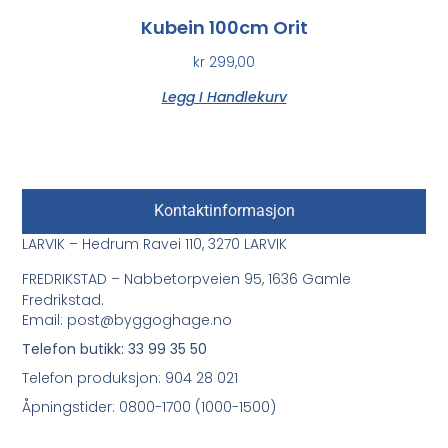
Kubein 100cm Orit
kr
299,00
Legg I Handlekurv
Kontaktinformasjon
LARVIK – Hedrum Ravei 110, 3270 LARVIK
FREDRIKSTAD – Nabbetorpveien 95, 1636 Gamle
Fredrikstad.
Email: post@byggoghage.no
Telefon butikk: 33 99 35 50
Telefon produksjon: 904 28 021
Åpningstider: 0800-1700 (1000-1500)