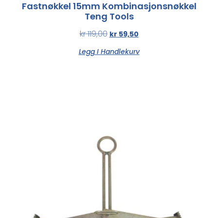
Fastnøkkel 15mm Kombinasjonsnøkkel
Teng Tools
kr
119,00
kr
59,50
Legg I Handlekurv