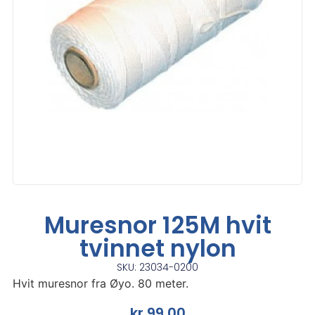
Muresnor 125M hvit
tvinnet nylon
SKU: 23034-0200
Hvit muresnor fra Øyo. 80 meter.
kr
99,00