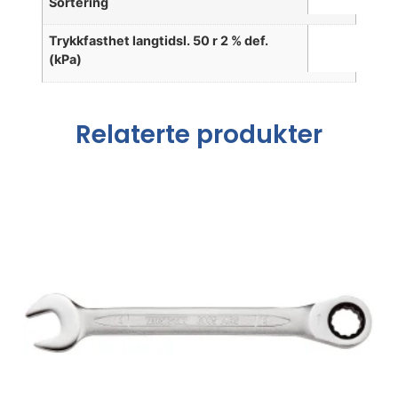
Sortering
Trykkfasthet langtidsl. 50 r 2 % def.
(kPa)
Relaterte produkter