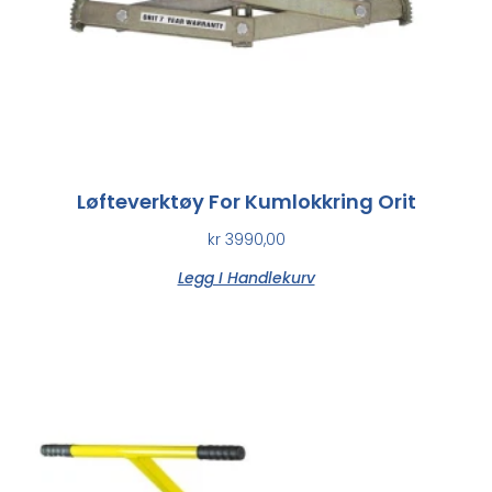
Løfteverktøy For Kumlokkring Orit
kr
3990,00
Legg I Handlekurv