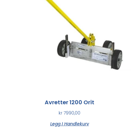
Avretter 1200 Orit
kr
7990,00
Legg I Handlekurv