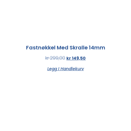
Fastnøkkel Med Skralle 14mm
kr
299,00
kr
149,50
Legg I Handlekurv