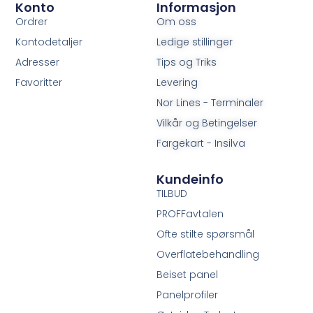
Konto
Informasjon
Ordrer
Om oss
Kontodetaljer
Ledige stillinger
Adresser
Tips og Triks
Favoritter
Levering
Nor Lines - Terminaler
Vilkår og Betingelser
Fargekart - Insilva
Kundeinfo
TILBUD
PROFFavtalen
Ofte stilte spørsmål
Overflatebehandling
Beiset panel
Panelprofiler