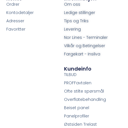
Ordrer
Om oss
Kontodetaljer
Ledige stillinger
Adresser
Tips og Triks
Favoritter
Levering
Nor Lines - Terminaler
Vilkår og Betingelser
Fargekart - Insilva
Kundeinfo
TILBUD
PROFFavtalen
Ofte stilte spørsmål
Overflatebehandling
Beiset panel
Panelprofiler
Østsiden Trelast