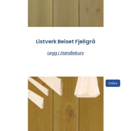
Listverk Beiset Fjellgrå
Legg I Handlekurv
Insilva