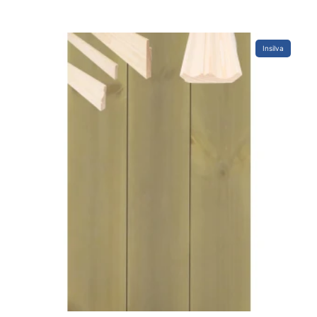
Insilva