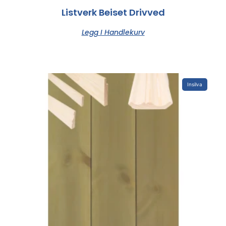
Listverk Beiset Drivved
Legg I Handlekurv
Insilva