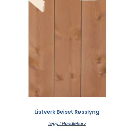
Listverk Beiset Røsslyng
Legg I Handlekurv