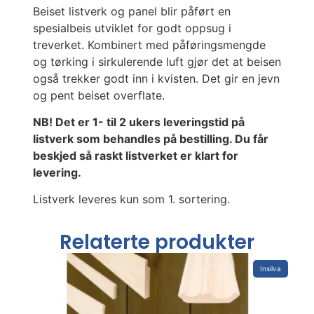
Beiset listverk og panel blir påført en
spesialbeis utviklet for godt oppsug i
treverket. Kombinert med påføringsmengde
og tørking i sirkulerende luft gjør det at beisen
også trekker godt inn i kvisten. Det gir en jevn
og pent beiset overflate.
NB! Det er 1- til 2 ukers leveringstid på
listverk som behandles på bestilling. Du får
beskjed så raskt listverket er klart for
levering.
Listverk leveres kun som 1. sortering.
Relaterte produkter
Insilva