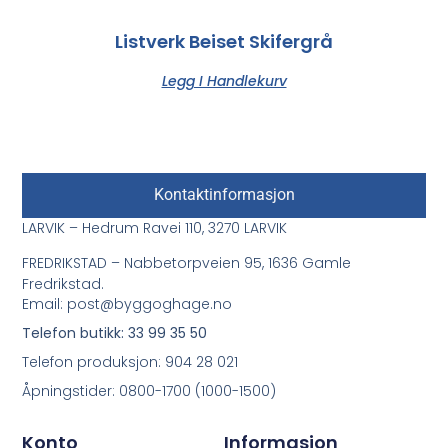
Listverk Beiset Skifergrå
Legg I Handlekurv
Kontaktinformasjon
LARVIK – Hedrum Ravei 110, 3270 LARVIK
FREDRIKSTAD – Nabbetorpveien 95, 1636 Gamle
Fredrikstad.
Email: post@byggoghage.no
Telefon butikk: 33 99 35 50
Telefon produksjon: 904 28 021
Åpningstider: 0800-1700 (1000-1500)
Konto
Informasjon