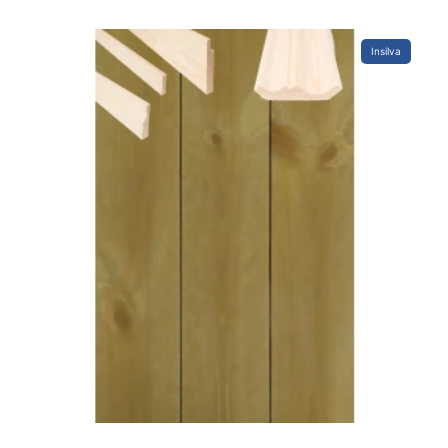
Insilva