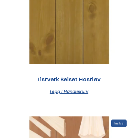
Listverk Beiset Høstløv
Legg I Handlekurv
Insilva