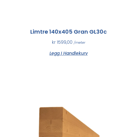
Limtre 140x405 Gran GL30c
kr
1599,00
/meter
Legg I Handlekurv