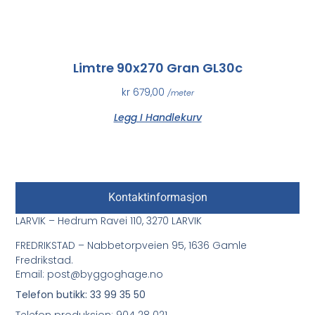
Limtre 90x270 Gran GL30c
kr
679,00
/meter
Legg I Handlekurv
Kontaktinformasjon
LARVIK – Hedrum Ravei 110, 3270 LARVIK
FREDRIKSTAD – Nabbetorpveien 95, 1636 Gamle
Fredrikstad.
Email: post@byggoghage.no
Telefon butikk: 33 99 35 50
Telefon produksjon: 904 28 021