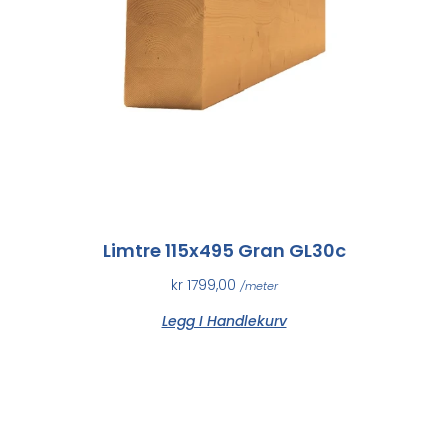
Limtre 115x495 Gran GL30c
kr
1799,00
/meter
Legg I Handlekurv