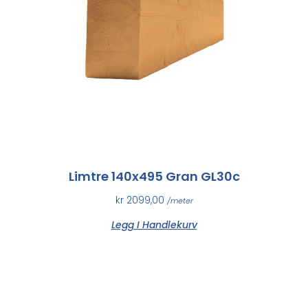
Limtre 140x495 Gran GL30c
kr
2099,00
/meter
Legg I Handlekurv