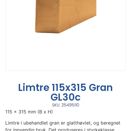
Limtre 115x315 Gran
GL30c
SKU: 25495110
115 x 315 mm (B x H)
Limtre i ubehandlet gran er glatthøvlet, og beregnet
for innvendig bruk. Det produseres i styrkeklasse