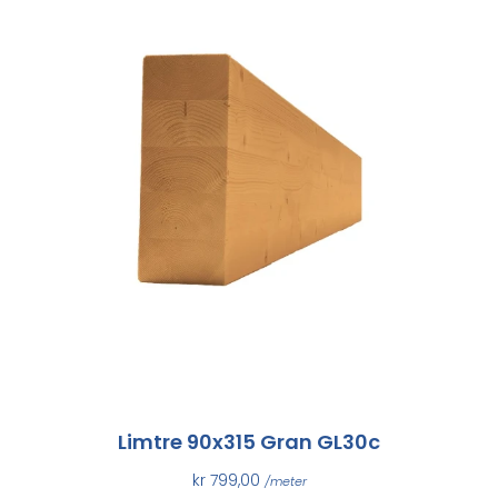
Limtre 90x315 Gran GL30c
kr
799,00
/meter