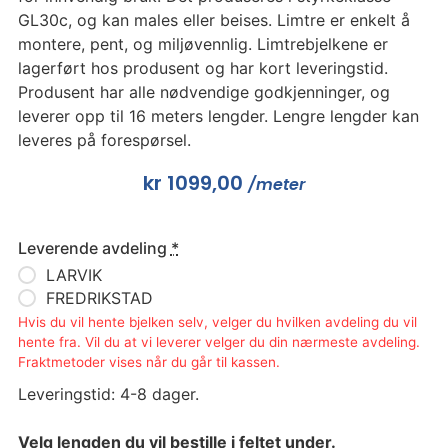
GL30c, og kan males eller beises. Limtre er enkelt å
montere, pent, og miljøvennlig. Limtrebjelkene er
lagerført hos produsent og har kort leveringstid.
Produsent har alle nødvendige godkjenninger, og
leverer opp til 16 meters lengder. Lengre lengder kan
leveres på forespørsel.
kr
1099,00
/meter
Leverende avdeling
*
LARVIK
FREDRIKSTAD
Hvis du vil hente bjelken selv, velger du hvilken avdeling du vil
hente fra. Vil du at vi leverer velger du din nærmeste avdeling.
Fraktmetoder vises når du går til kassen.
Leveringstid: 4-8 dager.
Velg lengden du vil bestille i feltet under.