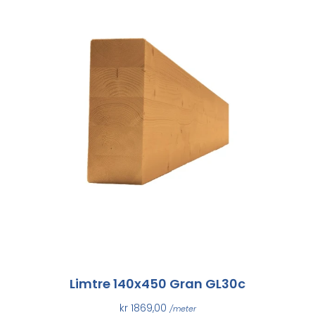
Limtre 140x450 Gran GL30c
kr
1869,00
/meter