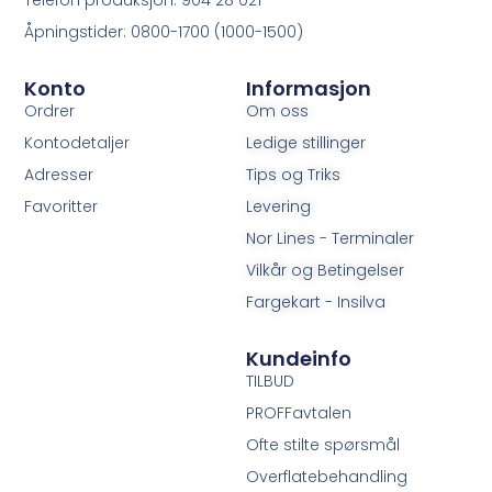
Åpningstider: 0800-1700 (1000-1500)
Konto
Informasjon
Ordrer
Om oss
Kontodetaljer
Ledige stillinger
Adresser
Tips og Triks
Favoritter
Levering
Nor Lines - Terminaler
Vilkår og Betingelser
Fargekart - Insilva
Kundeinfo
TILBUD
PROFFavtalen
Ofte stilte spørsmål
Overflatebehandling