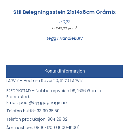
Stil Belegningsstein 21x14x6cm Gråmix
kr
7,33
2
kr 249,22 pr m
Legg I Handlekurv
Kontaktinformasjon
LARVIK – Hedrum Ravei 110, 3270 LARVIK
FREDRIKSTAD – Nabbetorpveien 95, 1636 Gamle
Fredrikstad.
Email: post@byggoghage.no
Telefon butikk: 33 99 35 50
Telefon produksjon: 904 28 021
Åpningstider: 0800-1700 (1000-1500)