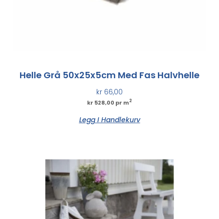
Helle Grå 50x25x5cm Med Fas Halvhelle
kr
66,00
2
kr 528,00 pr m
Legg I Handlekurv