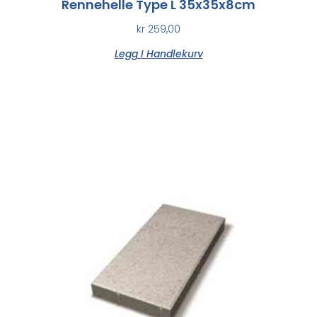
Rennehelle Type L 35x35x8cm
kr
259,00
Legg I Handlekurv