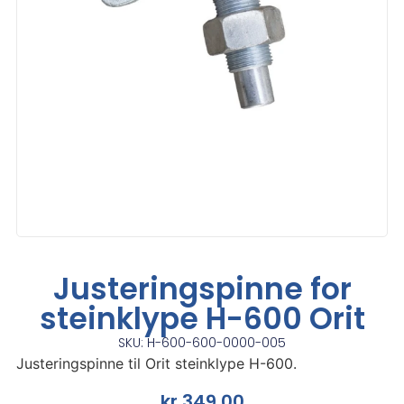
Justeringspinne for
steinklype H-600 Orit
SKU: H-600-600-0000-005
Justeringspinne til Orit steinklype H-600.
kr
349,00