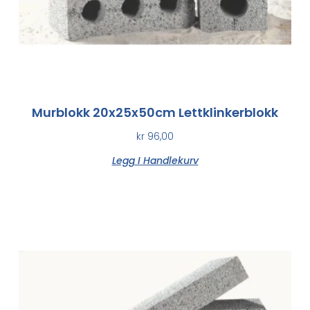
Murblokk 20x25x50cm Lettklinkerblokk
kr
96,00
Legg I Handlekurv