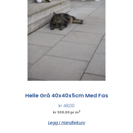
Helle Grå 40x40x5cm Med Fas
kr
48,00
2
kr 300,00 pr m
Legg I Handlekurv