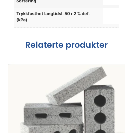
Sortering
Trykkfasthet langtidsl. 50 r 2 % def.
(kPa)
Relaterte produkter