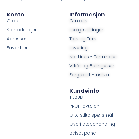
Konto
Informasjon
Ordrer
Om oss
Kontodetaljer
Ledige stillinger
Adresser
Tips og Triks
Favoritter
Levering
Nor Lines - Terminaler
Vilkår og Betingelser
Fargekart - Insilva
Kundeinfo
TILBUD
PROFFavtalen
Ofte stilte spørsmål
Overflatebehandling
Beiset panel