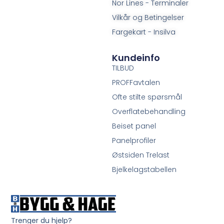
Nor Lines - Terminaler
Vilkår og Betingelser
Fargekart - Insilva
Kundeinfo
TILBUD
PROFFavtalen
Ofte stilte spørsmål
Overflatebehandling
Beiset panel
Panelprofiler
Østsiden Trelast
Bjelkelagstabellen
Trenger du hjelp?