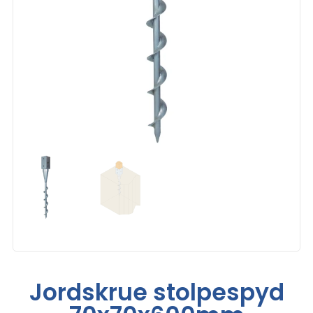
Jordskrue stolpespyd