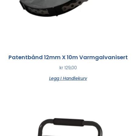
Patentbånd 12mm X 10m Varmgalvanisert
kr
129,00
Legg I Handlekurv