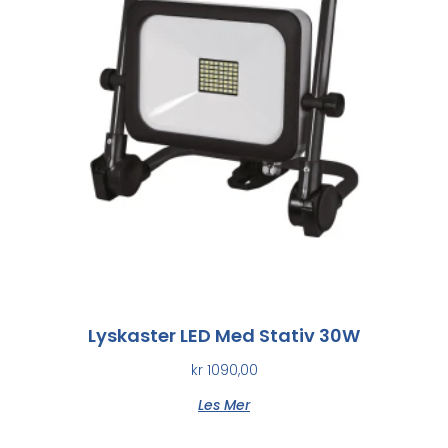
Lyskaster LED Med Stativ 30W
kr
1090,00
Les Mer