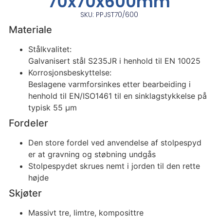
70x70x600mm
SKU: PPJST70/600
Materiale
Stålkvalitet:
Galvanisert stål S235JR i henhold til EN 10025
Korrosjonsbeskyttelse:
Beslagene varmforsinkes etter bearbeiding i
henhold til EN/ISO1461 til en sinklagstykkelse på
typisk 55 μm
Fordeler
Den store fordel ved anvendelse af stolpespyd
er at gravning og støbning undgås
Stolpespydet skrues nemt i jorden til den rette
højde
Skjøter
Massivt tre, limtre, komposittre