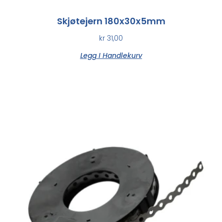
Skjøtejern 180x30x5mm
kr
31,00
Legg I Handlekurv