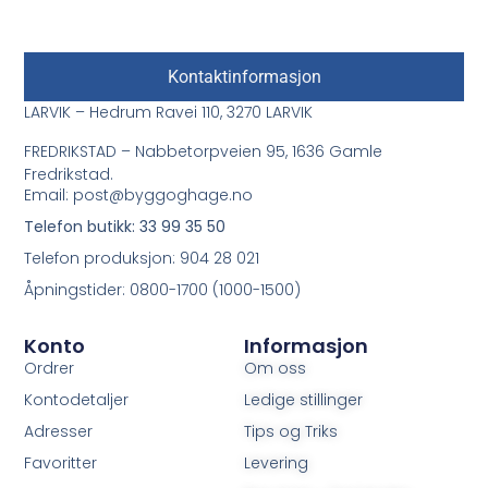
Kontaktinformasjon
LARVIK – Hedrum Ravei 110, 3270 LARVIK
FREDRIKSTAD – Nabbetorpveien 95, 1636 Gamle
Fredrikstad.
Email: post@byggoghage.no
Telefon butikk: 33 99 35 50
Telefon produksjon: 904 28 021
Åpningstider: 0800-1700 (1000-1500)
Konto
Informasjon
Ordrer
Om oss
Kontodetaljer
Ledige stillinger
Adresser
Tips og Triks
Favoritter
Levering