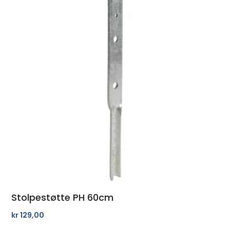
Stolpestøtte PH 60cm
kr
129,00