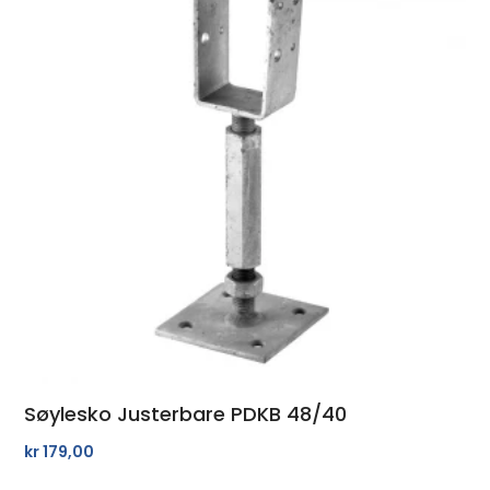
Søylesko Justerbare PDKB 48/40
kr
179,00