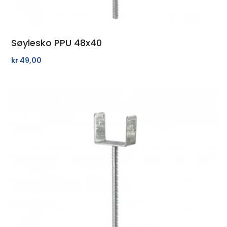
Søylesko PPU 48x40
kr
49,00