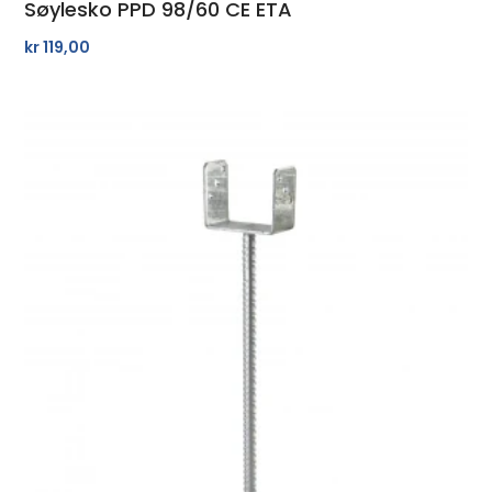
Søylesko PPD 98/60 CE ETA
kr
119,00