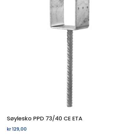
Søylesko PPD 73/40 CE ETA
kr
129,00