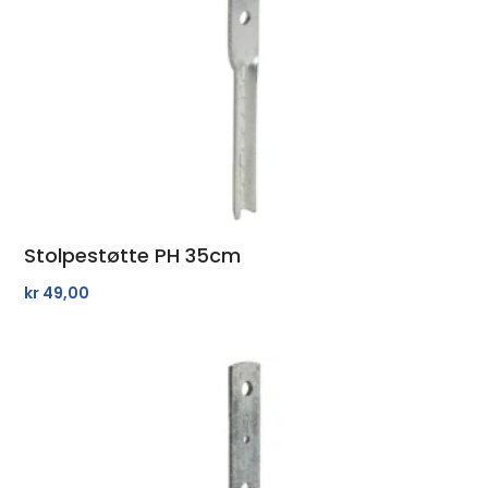
Stolpestøtte PH 35cm
kr
49,00