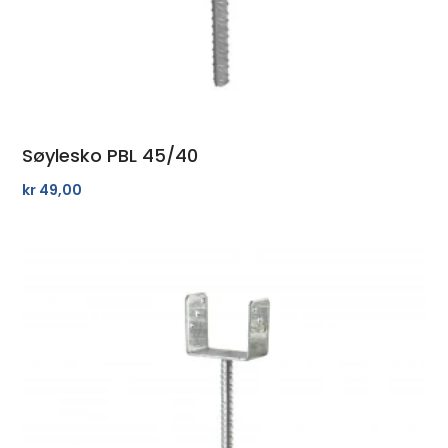
Søylesko PBL 45/40
kr
49,00