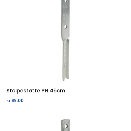
Stolpestøtte PH 45cm
kr
69,00