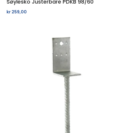
Søylesko Justerbare PDKB 98/60
kr
259,00