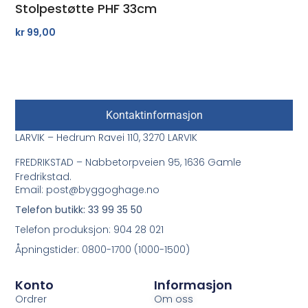
Stolpestøtte PHF 33cm
kr
99,00
Kontaktinformasjon
LARVIK – Hedrum Ravei 110, 3270 LARVIK
FREDRIKSTAD – Nabbetorpveien 95, 1636 Gamle
Fredrikstad.
Email: post@byggoghage.no
Telefon butikk: 33 99 35 50
Telefon produksjon: 904 28 021
Åpningstider: 0800-1700 (1000-1500)
Konto
Informasjon
Ordrer
Om oss