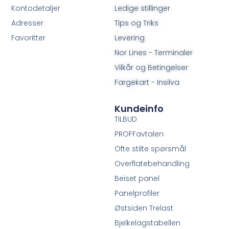
Kontodetaljer
Ledige stillinger
Adresser
Tips og Triks
Favoritter
Levering
Nor Lines - Terminaler
Vilkår og Betingelser
Fargekart - Insilva
Kundeinfo
TILBUD
PROFFavtalen
Ofte stilte spørsmål
Overflatebehandling
Beiset panel
Panelprofiler
Østsiden Trelast
Bjelkelagstabellen