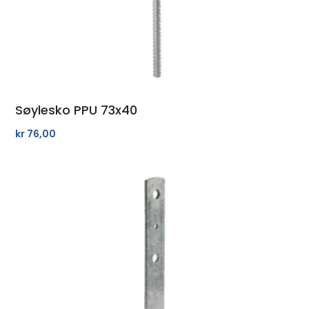
Søylesko PPU 73x40
kr
76,00