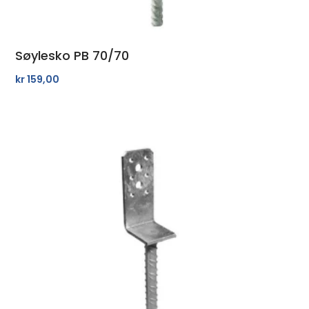
Søylesko PB 70/70
kr
159,00