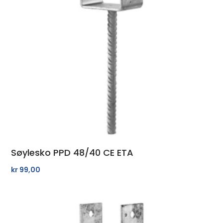
Søylesko PPD 48/40 CE ETA
kr
99,00