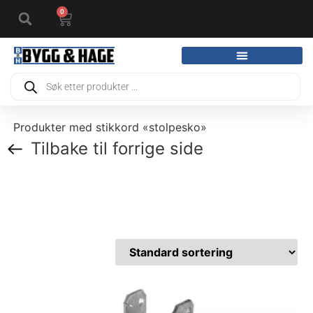
0
Produkter med stikkord «stolpesko»
Tilbake til forrige side