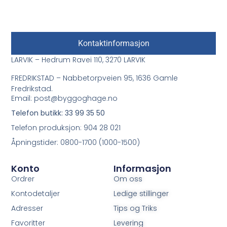
Kontaktinformasjon
LARVIK – Hedrum Ravei 110, 3270 LARVIK
FREDRIKSTAD – Nabbetorpveien 95, 1636 Gamle
Fredrikstad.
Email: post@byggoghage.no
Telefon butikk: 33 99 35 50
Telefon produksjon: 904 28 021
Åpningstider: 0800-1700 (1000-1500)
Konto
Informasjon
Ordrer
Om oss
Kontodetaljer
Ledige stillinger
Adresser
Tips og Triks
Favoritter
Levering