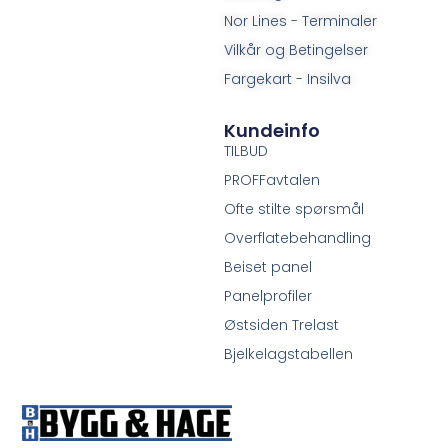
Nor Lines - Terminaler
Vilkår og Betingelser
Fargekart - Insilva
Kundeinfo
TILBUD
PROFFavtalen
Ofte stilte spørsmål
Overflatebehandling
Beiset panel
Panelprofiler
Østsiden Trelast
Bjelkelagstabellen