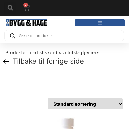
0
Produkter med stikkord «saltutslagfjerner»
Tilbake til forrige side