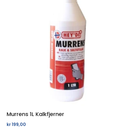
Murrens 1L Kalkfjerner
kr
199,00