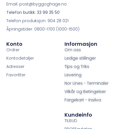
Email: post@byggoghage.no
Telefon butikk: 33 99 35 50
Telefon produksjon: 904 28 021
Åpningstider: 0800-1700 (1000-1500)
Konto
Informasjon
Ordrer
Om oss
Kontodetaljer
Ledige stillinger
Adresser
Tips og Triks
Favoritter
Levering
Nor Lines - Terminaler
Vilkår og Betingelser
Fargekart - Insilva
Kundeinfo
TILBUD
PROFFavtalen