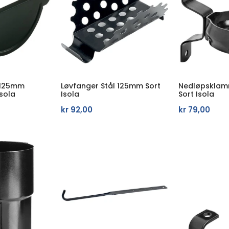
 125mm
Løvfanger Stål 125mm Sort
Nedløpsklam
Isola
Isola
Sort Isola
kr
92,00
kr
79,00