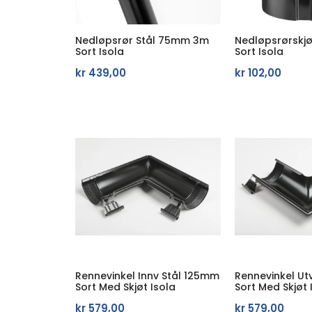
Nedløpsrør Stål 75mm 3m
Nedløpsrørskj
Sort Isola
Sort Isola
kr
439,00
kr
102,00
Rennevinkel Innv Stål 125mm
Rennevinkel Ut
Sort Med Skjøt Isola
Sort Med Skjøt 
kr
579,00
kr
579,00