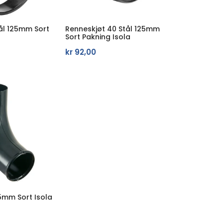
ål 125mm Sort
Renneskjøt 40 Stål 125mm
Sort Pakning Isola
kr
92,00
5mm Sort Isola