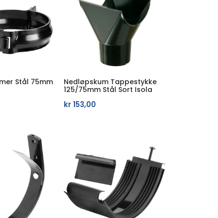
mer Stål 75mm
Nedløpskum Tappestykke
125/75mm Stål Sort Isola
kr
153,00