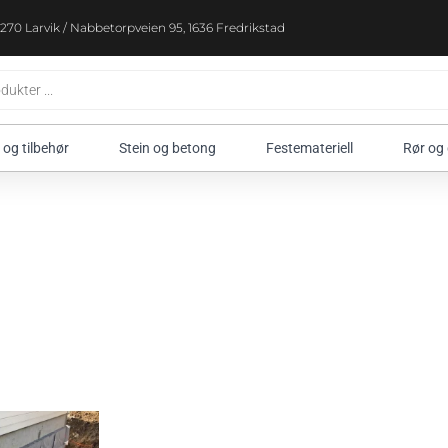
270 Larvik / Nabbetorpveien 95, 1636 Fredrikstad
 og tilbehør
Stein og betong
Festemateriell
Rør og