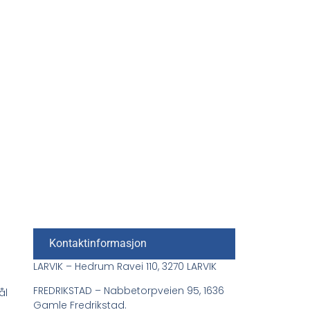
Kontaktinformasjon
LARVIK – Hedrum Ravei 110, 3270 LARVIK
FREDRIKSTAD – Nabbetorpveien 95, 1636
ål
Gamle Fredrikstad.