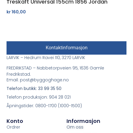
Treskaft Universal 155cm 1856 Jordan
kr
160,00
Kontaktinformasjon
LARVIK – Hedrum Ravei 110, 3270 LARVIK
FREDRIKSTAD – Nabbetorpveien 95, 1636 Gamle
Fredrikstad.
Email: post@byggoghage.no
Telefon butikk: 33 99 35 50
Telefon produksjon: 904 28 021
Åpningstider: 0800-1700 (1000-1500)
Konto
Informasjon
Ordrer
Om oss