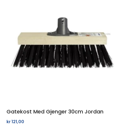
Gatekost Med Gjenger 30cm Jordan
kr
121,00