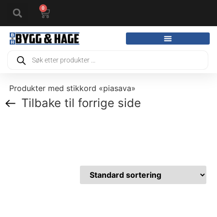
0
Produkter med stikkord «piasava»
Tilbake til forrige side