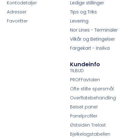
Kontodetaljer
Ledige stillinger
Adresser
Tips og Triks
Favoritter
Levering
Nor Lines - Terminaler
Vilkår og Betingelser
Fargekart - Insilva
Kundeinfo
TILBUD
PROFFavtalen
Ofte stilte spørsmål
Overflatebehandling
Beiset panel
Panelprofiler
Østsiden Trelast
Bjelkelagstabellen