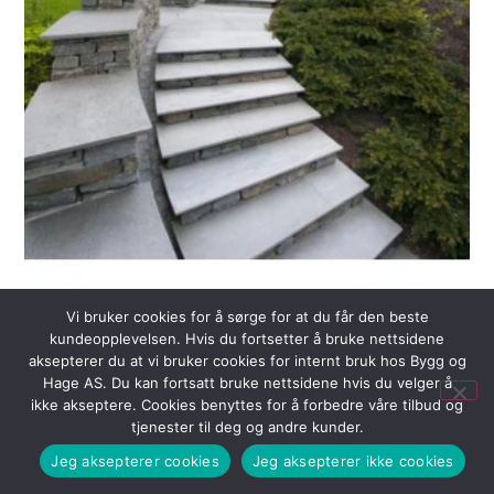
Vi bruker cookies for å sørge for at du får den beste
kundeopplevelsen. Hvis du fortsetter å bruke nettsidene
Oppdalskifer Trinnplate 40cm Justert
aksepterer du at vi bruker cookies for internt bruk hos Bygg og
kr
1699,00
Hage AS. Du kan fortsatt bruke nettsidene hvis du velger å
ikke akseptere. Cookies benyttes for å forbedre våre tilbud og
tjenester til deg og andre kunder.
Jeg aksepterer cookies
Jeg aksepterer ikke cookies