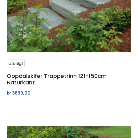
Utsolgt
Oppdalskifer Trappetrinn 121-150cm
Naturkant
kr
3899,00