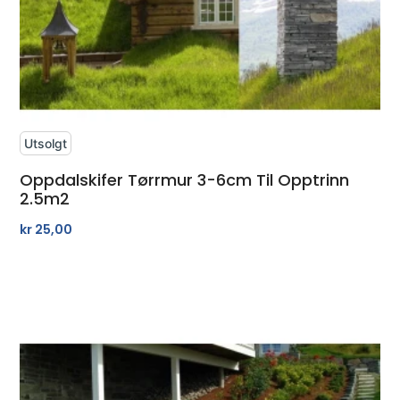
Utsolgt
Oppdalskifer Tørrmur 3-6cm Til Opptrinn
2.5m2
kr
25,00