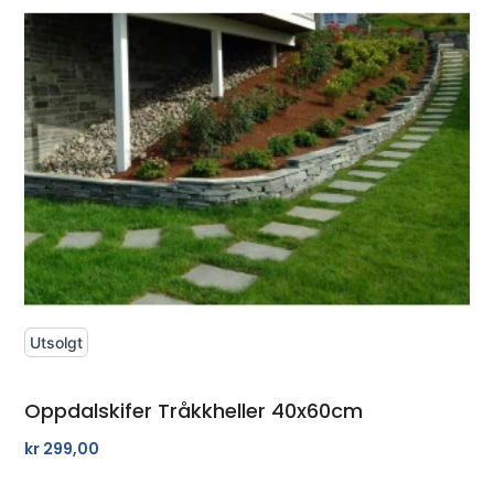
Utsolgt
Oppdalskifer Tråkkheller 40x60cm
kr
299,00