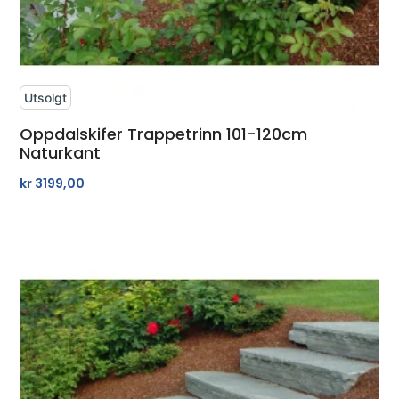
Utsolgt
Oppdalskifer Trappetrinn 101-120cm
Naturkant
kr
3199,00