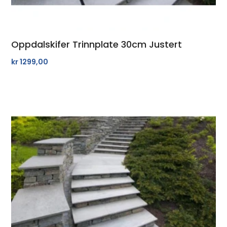
Oppdalskifer Trinnplate 30cm Justert
kr
1299,00