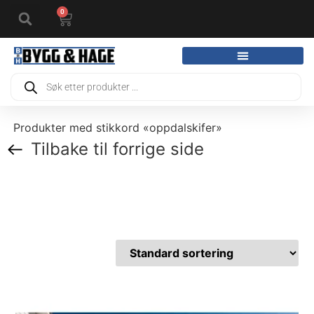
0
Produkter med stikkord «oppdalskifer»
Tilbake til forrige side