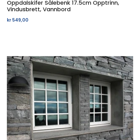
Oppdalskifer Sålebenk 17.5cm Opptrinn,
Vindusbrett, Vannbord
kr
549,00