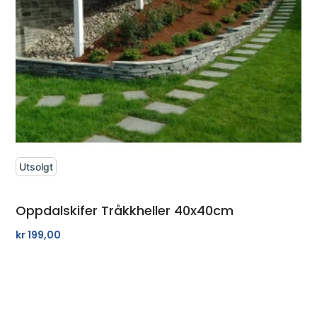
Utsolgt
Oppdalskifer Tråkkheller 40x40cm
kr
199,00