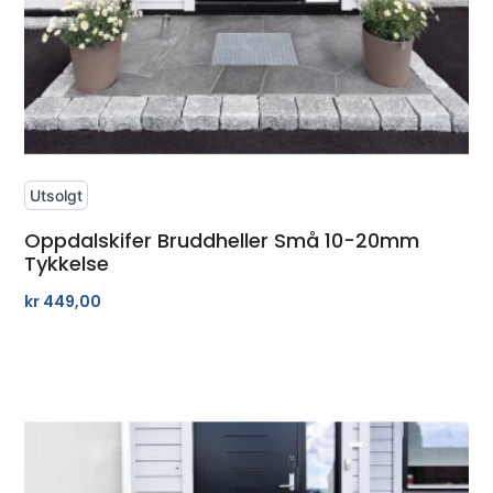
Utsolgt
Oppdalskifer Bruddheller Små 10-20mm
Tykkelse
kr
449,00