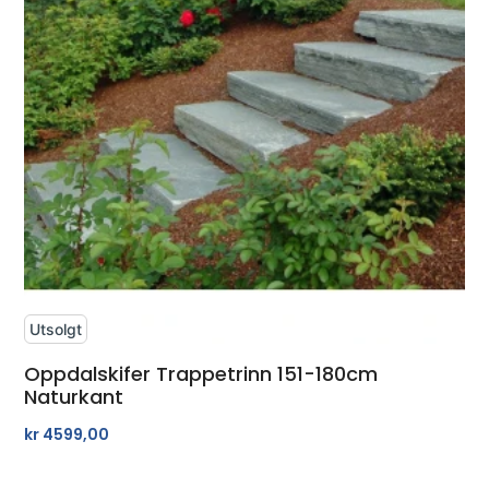
Utsolgt
Oppdalskifer Trappetrinn 151-180cm
Naturkant
kr
4599,00