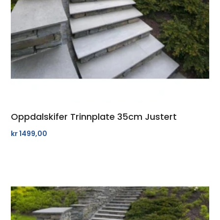
Oppdalskifer Trinnplate 35cm Justert
kr
1499,00