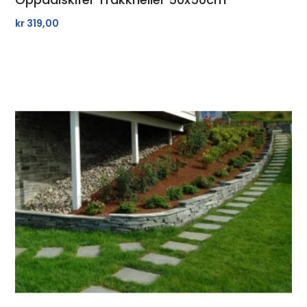
kr
319,00