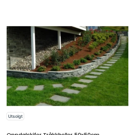
Utsolgt
Oppdalskifer Tråkkheller 50x50cm