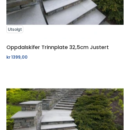
Utsolgt
Oppdalskifer Trinnplate 32,5cm Justert
kr
1399,00