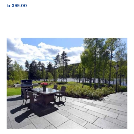
kr
399,00