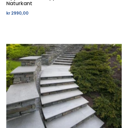
Naturkant
kr
2990,00