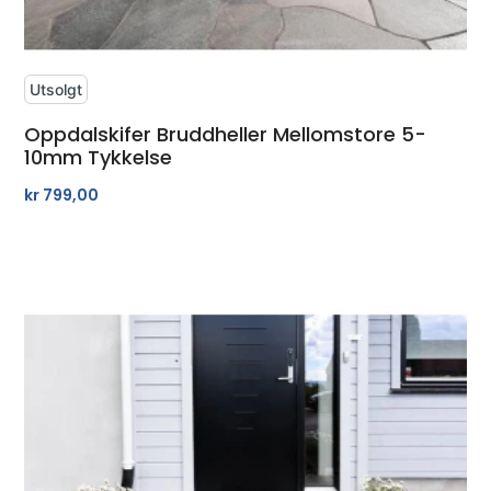
Utsolgt
Oppdalskifer Bruddheller Mellomstore 5-
10mm Tykkelse
kr
799,00