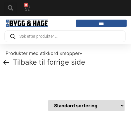
0
Produkter med stikkord «mopper»
Tilbake til forrige side