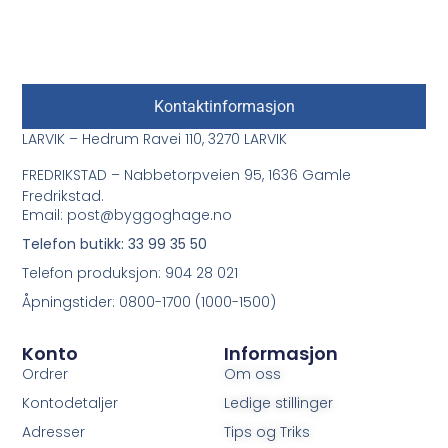
Kontaktinformasjon
LARVIK – Hedrum Ravei 110, 3270 LARVIK
FREDRIKSTAD – Nabbetorpveien 95, 1636 Gamle
Fredrikstad.
Email: post@byggoghage.no
Telefon butikk: 33 99 35 50
Telefon produksjon: 904 28 021
Åpningstider: 0800-1700 (1000-1500)
Konto
Informasjon
Ordrer
Om oss
Kontodetaljer
Ledige stillinger
Adresser
Tips og Triks