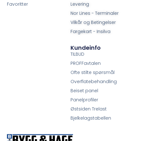
Favoritter
Levering
Nor Lines - Terminaler
Vilkår og Betingelser
Fargekart - Insilva
Kundeinfo
TILBUD
PROFFavtalen
Ofte stilte spørsmål
Overflatebehandling
Beiset panel
Panelprofiler
Østsiden Trelast
Bjelkelagstabellen