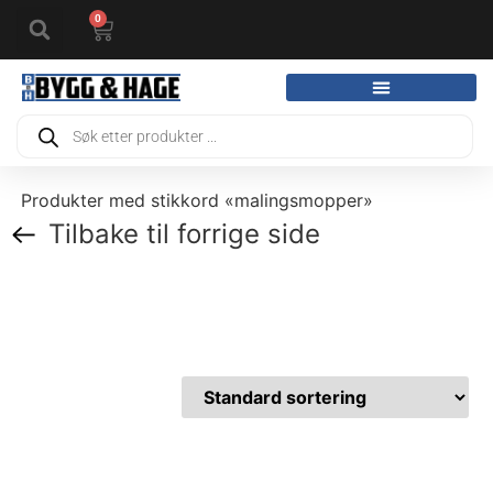
0
Produkter med stikkord «malingsmopper»
Tilbake til forrige side