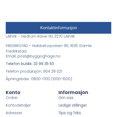
Kontaktinformasjon
LARVIK – Hedrum Ravei 110, 3270 LARVIK
FREDRIKSTAD – Nabbetorpveien 95, 1636 Gamle
Fredrikstad.
Email: post@byggoghage.no
Telefon butikk: 33 99 35 50
Telefon produksjon: 904 28 021
Åpningstider: 0800-1700 (1000-1500)
Konto
Informasjon
Ordrer
Om oss
Kontodetaljer
Ledige stillinger
Adresser
Tips og Triks