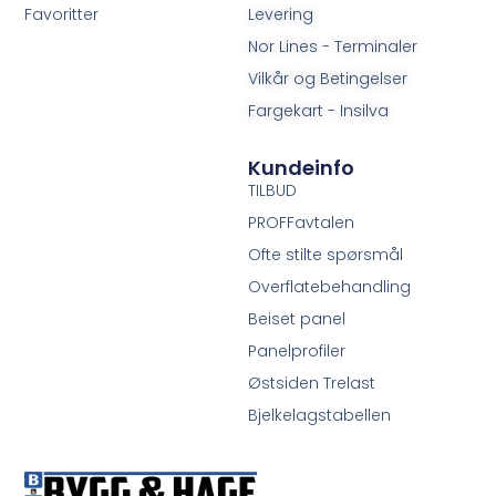
Favoritter
Levering
Nor Lines - Terminaler
Vilkår og Betingelser
Fargekart - Insilva
Kundeinfo
TILBUD
PROFFavtalen
Ofte stilte spørsmål
Overflatebehandling
Beiset panel
Panelprofiler
Østsiden Trelast
Bjelkelagstabellen