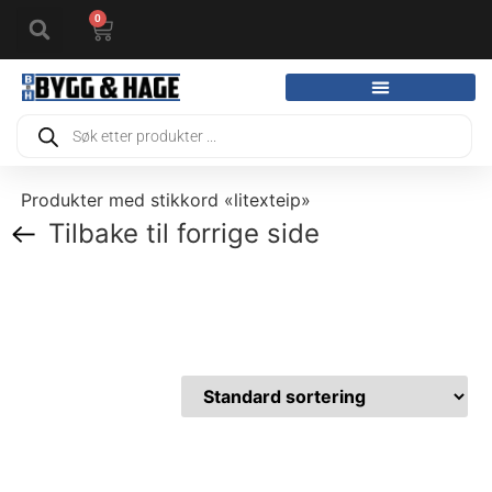
0
Produkter med stikkord «litexteip»
Tilbake til forrige side