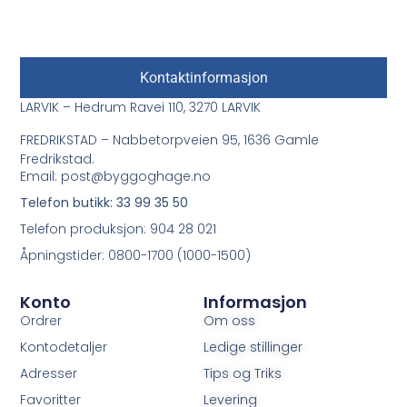
Kontaktinformasjon
LARVIK – Hedrum Ravei 110, 3270 LARVIK
FREDRIKSTAD – Nabbetorpveien 95, 1636 Gamle
Fredrikstad.
Email: post@byggoghage.no
Telefon butikk: 33 99 35 50
Telefon produksjon: 904 28 021
Åpningstider: 0800-1700 (1000-1500)
Konto
Informasjon
Ordrer
Om oss
Kontodetaljer
Ledige stillinger
Adresser
Tips og Triks
Favoritter
Levering