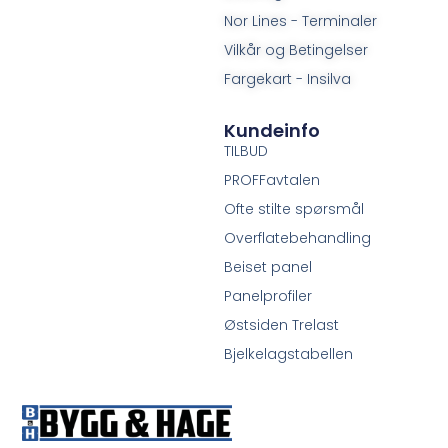
Nor Lines - Terminaler
Vilkår og Betingelser
Fargekart - Insilva
Kundeinfo
TILBUD
PROFFavtalen
Ofte stilte spørsmål
Overflatebehandling
Beiset panel
Panelprofiler
Østsiden Trelast
Bjelkelagstabellen