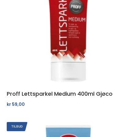
Proff Lettsparkel Medium 400ml Gjøco
kr
59,00
TILBUD