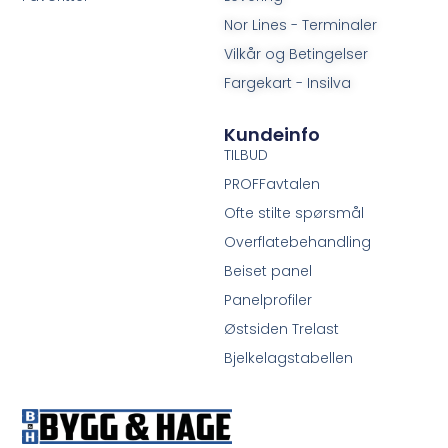
Nor Lines - Terminaler
Vilkår og Betingelser
Fargekart - Insilva
Kundeinfo
TILBUD
PROFFavtalen
Ofte stilte spørsmål
Overflatebehandling
Beiset panel
Panelprofiler
Østsiden Trelast
Bjelkelagstabellen