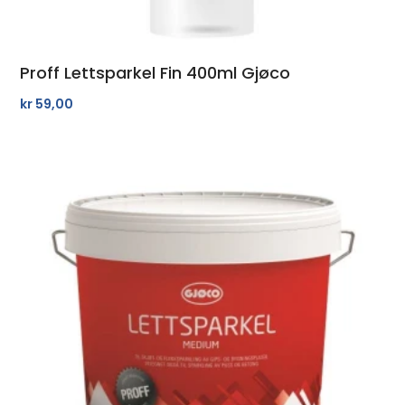
Proff Lettsparkel Fin 400ml Gjøco
kr
59,00