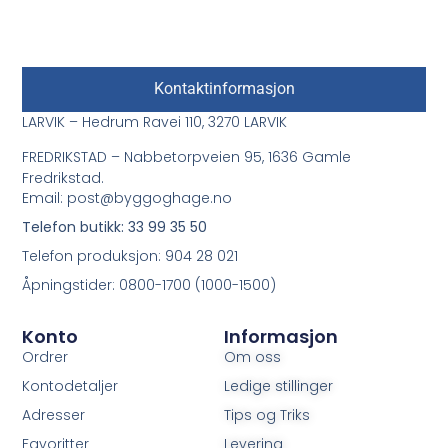
Kontaktinformasjon
LARVIK – Hedrum Ravei 110, 3270 LARVIK
FREDRIKSTAD – Nabbetorpveien 95, 1636 Gamle
Fredrikstad.
Email: post@byggoghage.no
Telefon butikk: 33 99 35 50
Telefon produksjon: 904 28 021
Åpningstider: 0800-1700 (1000-1500)
Konto
Informasjon
Ordrer
Om oss
Kontodetaljer
Ledige stillinger
Adresser
Tips og Triks
Favoritter
Levering