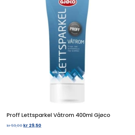
Proff Lettsparkel Våtrom 400ml Gjøco
kr
29,50
kr
59,00