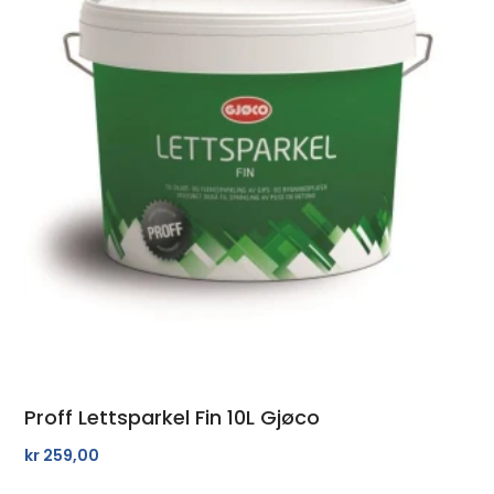
Proff Lettsparkel Fin 10L Gjøco
kr
259,00