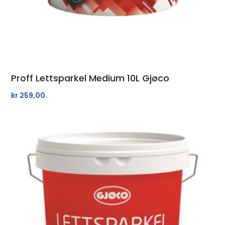
Proff Lettsparkel Medium 10L Gjøco
kr
259,00