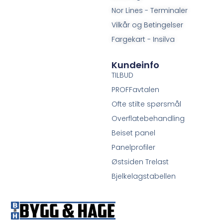
Nor Lines - Terminaler
Vilkår og Betingelser
Fargekart - Insilva
Kundeinfo
TILBUD
PROFFavtalen
Ofte stilte spørsmål
Overflatebehandling
Beiset panel
Panelprofiler
Østsiden Trelast
Bjelkelagstabellen