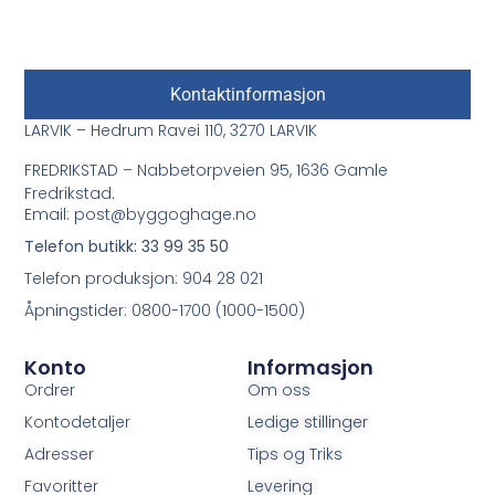
Kontaktinformasjon
LARVIK – Hedrum Ravei 110, 3270 LARVIK
FREDRIKSTAD – Nabbetorpveien 95, 1636 Gamle
Fredrikstad.
Email: post@byggoghage.no
Telefon butikk: 33 99 35 50
Telefon produksjon: 904 28 021
Åpningstider: 0800-1700 (1000-1500)
Konto
Informasjon
Ordrer
Om oss
Kontodetaljer
Ledige stillinger
Adresser
Tips og Triks
Favoritter
Levering