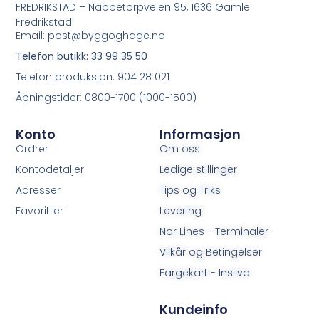
FREDRIKSTAD – Nabbetorpveien 95, 1636 Gamle
Fredrikstad.
Email: post@byggoghage.no
Telefon butikk: 33 99 35 50
Telefon produksjon: 904 28 021
Åpningstider: 0800-1700 (1000-1500)
Konto
Informasjon
Ordrer
Om oss
Kontodetaljer
Ledige stillinger
Adresser
Tips og Triks
Favoritter
Levering
Nor Lines - Terminaler
Vilkår og Betingelser
Fargekart - Insilva
Kundeinfo