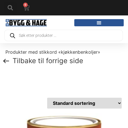
0
Produkter med stikkord «kjøkkenbenkoljer»
Tilbake til forrige side