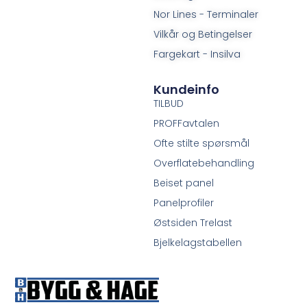
Nor Lines - Terminaler
Vilkår og Betingelser
Fargekart - Insilva
Kundeinfo
TILBUD
PROFFavtalen
Ofte stilte spørsmål
Overflatebehandling
Beiset panel
Panelprofiler
Østsiden Trelast
Bjelkelagstabellen