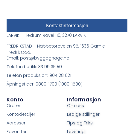
Kontaktinformasjon
LARVIK – Hedrum Ravei 110, 3270 LARVIK
FREDRIKSTAD – Nabbetorpveien 95, 1636 Gamle
Fredrikstad.
Email: post@byggoghage.no
Telefon butikk: 33 99 35 50
Telefon produksjon: 904 28 021
Åpningstider: 0800-1700 (1000-1500)
Konto
Informasjon
Ordrer
Om oss
Kontodetaljer
Ledige stillinger
Adresser
Tips og Triks
Favoritter
Levering