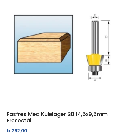
Fasfres Med Kulelager S8 14,5x9,5mm
Fresestål
kr
262,00