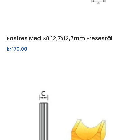
Fasfres Med S8 12,7x12,7mm Fresestål
kr
170,00