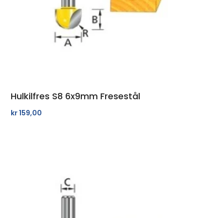
Hulkilfres S8 6x9mm Fresestål
kr
159,00