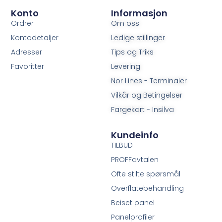
Konto
Informasjon
Ordrer
Om oss
Kontodetaljer
Ledige stillinger
Adresser
Tips og Triks
Favoritter
Levering
Nor Lines - Terminaler
Vilkår og Betingelser
Fargekart - Insilva
Kundeinfo
TILBUD
PROFFavtalen
Ofte stilte spørsmål
Overflatebehandling
Beiset panel
Panelprofiler