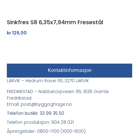
Sinkfres S8 6,35x7,94mm Fresestål
kr
129,00
Kontaktinformasjon
LARVIK – Hedrum Ravei 110, 3270 LARVIK
FREDRIKSTAD – Nabbetorpveien 95, 1636 Gamle
Fredrikstad.
Email: post@byggoghage.no
Telefon butikk: 33 99 35 50
Telefon produksjon: 904 28 021
Åpningstider: 0800-1700 (1000-1500)