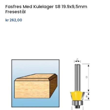
Fasfres Med Kulelager S8 19.9x9,5mm
Fresestål
kr
262,00