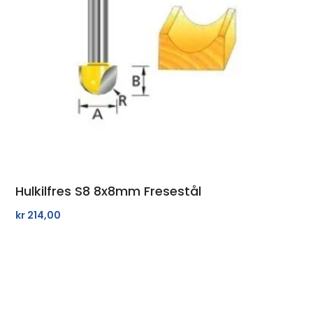
Hulkilfres S8 8x8mm Fresestål
kr
214,00