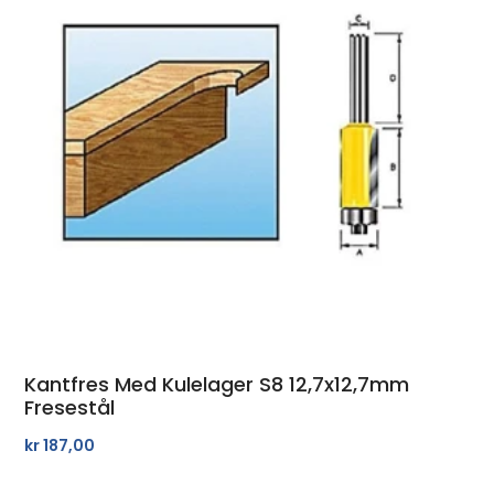
Kantfres Med Kulelager S8 12,7x12,7mm
Fresestål
kr
187,00