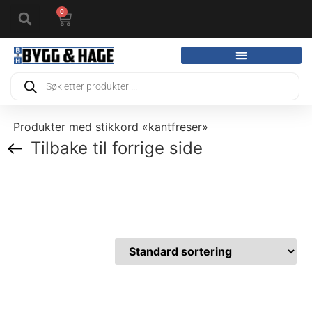
0
Produkter med stikkord «kantfreser»
Tilbake til forrige side