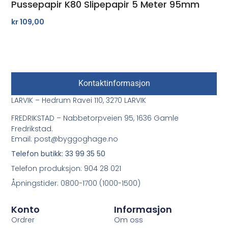
Pussepapir K80 Slipepapir 5 Meter 95mm
kr
109,00
Kontaktinformasjon
LARVIK – Hedrum Ravei 110, 3270 LARVIK
FREDRIKSTAD – Nabbetorpveien 95, 1636 Gamle
Fredrikstad.
Email: post@byggoghage.no
Telefon butikk: 33 99 35 50
Telefon produksjon: 904 28 021
Åpningstider: 0800-1700 (1000-1500)
Konto
Informasjon
Ordrer
Om oss