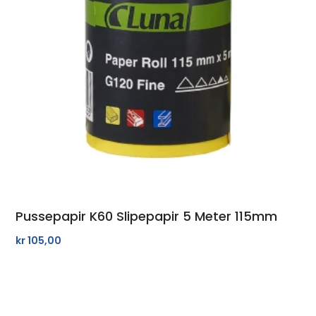
Pussepapir K60 Slipepapir 5 Meter 115mm
kr
105,00