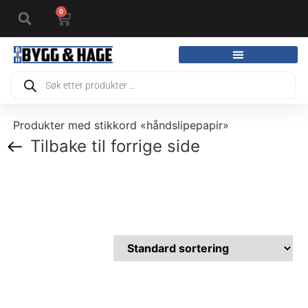
0
Produkter med stikkord «håndslipepapir»
Tilbake til forrige side