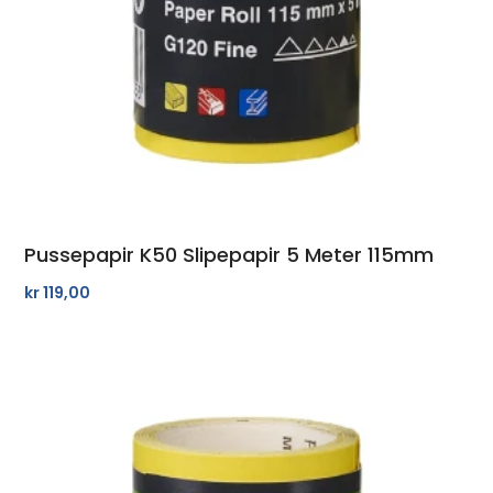
Pussepapir K50 Slipepapir 5 Meter 115mm
kr
119,00