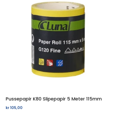
Pussepapir K80 Slipepapir 5 Meter 115mm
kr
105,00