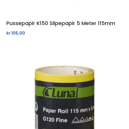
Pussepapir K150 Slipepapir 5 Meter 115mm
kr
105,00