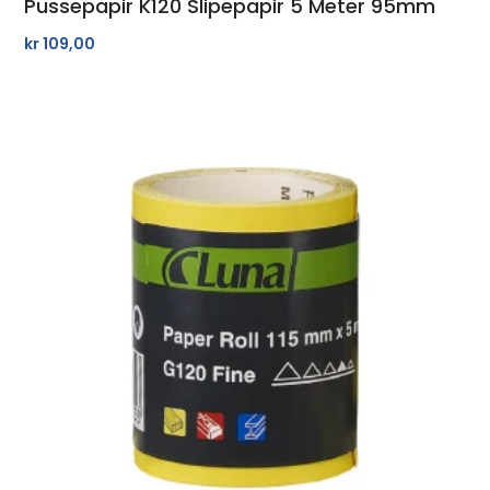
Pussepapir K120 Slipepapir 5 Meter 95mm
kr
109,00