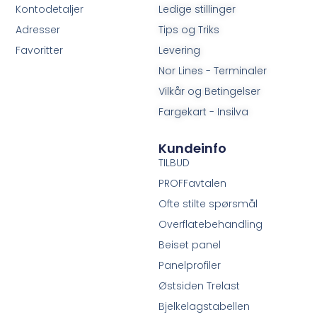
Kontodetaljer
Ledige stillinger
Adresser
Tips og Triks
Favoritter
Levering
Nor Lines - Terminaler
Vilkår og Betingelser
Fargekart - Insilva
Kundeinfo
TILBUD
PROFFavtalen
Ofte stilte spørsmål
Overflatebehandling
Beiset panel
Panelprofiler
Østsiden Trelast
Bjelkelagstabellen