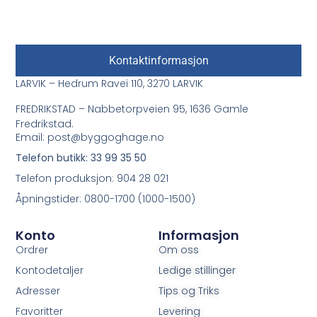
Kontaktinformasjon
LARVIK – Hedrum Ravei 110, 3270 LARVIK
FREDRIKSTAD – Nabbetorpveien 95, 1636 Gamle
Fredrikstad.
Email: post@byggoghage.no
Telefon butikk: 33 99 35 50
Telefon produksjon: 904 28 021
Åpningstider: 0800-1700 (1000-1500)
Konto
Informasjon
Ordrer
Om oss
Kontodetaljer
Ledige stillinger
Adresser
Tips og Triks
Favoritter
Levering