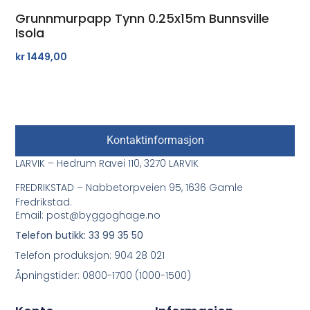
Grunnmurpapp Tynn 0.25x15m Bunnsville
Isola
kr
1449,00
Kontaktinformasjon
LARVIK – Hedrum Ravei 110, 3270 LARVIK
FREDRIKSTAD – Nabbetorpveien 95, 1636 Gamle
Fredrikstad.
Email: post@byggoghage.no
Telefon butikk: 33 99 35 50
Telefon produksjon: 904 28 021
Åpningstider: 0800-1700 (1000-1500)