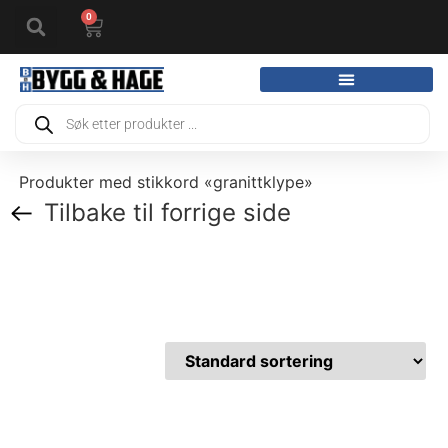
0
Produkter med stikkord «granittklype»
Tilbake til forrige side