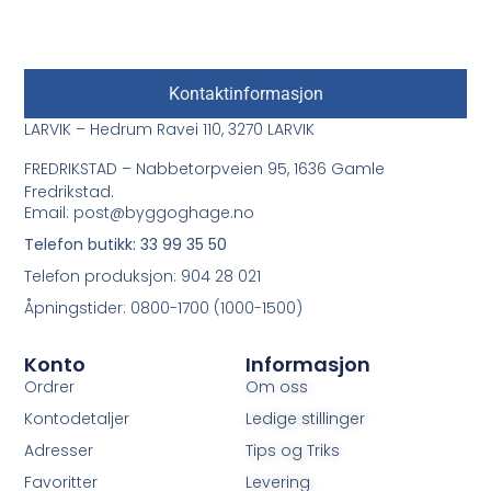
Kontaktinformasjon
LARVIK – Hedrum Ravei 110, 3270 LARVIK
FREDRIKSTAD – Nabbetorpveien 95, 1636 Gamle
Fredrikstad.
Email: post@byggoghage.no
Telefon butikk: 33 99 35 50
Telefon produksjon: 904 28 021
Åpningstider: 0800-1700 (1000-1500)
Konto
Informasjon
Ordrer
Om oss
Kontodetaljer
Ledige stillinger
Adresser
Tips og Triks
Favoritter
Levering