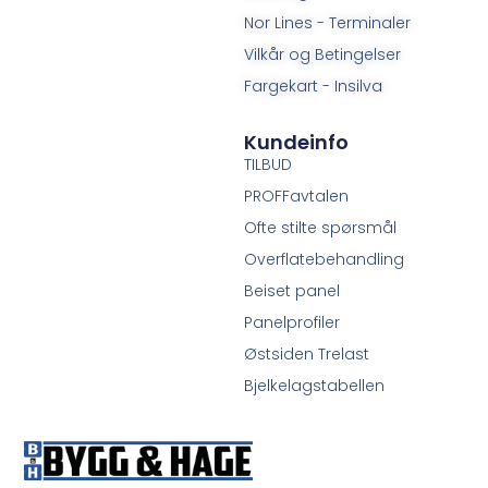
Nor Lines - Terminaler
Vilkår og Betingelser
Fargekart - Insilva
Kundeinfo
TILBUD
PROFFavtalen
Ofte stilte spørsmål
Overflatebehandling
Beiset panel
Panelprofiler
Østsiden Trelast
Bjelkelagstabellen