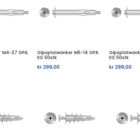
r M4-27 GPA
Gipsplateanker M5-14 GPA
Gipsplatean
EG 50stk
EG 50stk
kr
299,00
kr
299,00