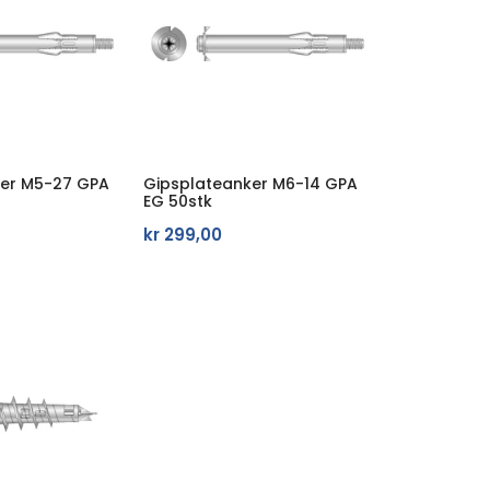
ker M5-27 GPA
Gipsplateanker M6-14 GPA
EG 50stk
kr
299,00